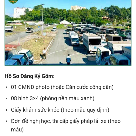
Hồ Sơ Đăng Ký Gồm:
01 CMND photo (hoặc Căn cước công dân)
08 hình 3×4 (phông nền màu xanh)
Giấy khám sức khỏe (theo mẫu quy định)
Đơn đề nghị học, thi cấp giấy phép lái xe (theo
mẫu)