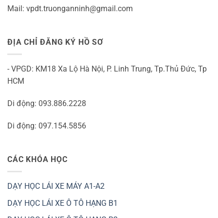
Mail: vpdt.truonganninh@gmail.com
ĐỊA CHỈ ĐĂNG KÝ HỒ SƠ
- VPGD: KM18 Xa Lộ Hà Nội, P. Linh Trung, Tp.Thủ Đức, Tp
HCM
Di động: 093.886.2228
Di động: 097.154.5856
CÁC KHÓA HỌC
DẠY HỌC LÁI XE MÁY A1-A2
DẠY HỌC LÁI XE Ô TÔ HẠNG B1