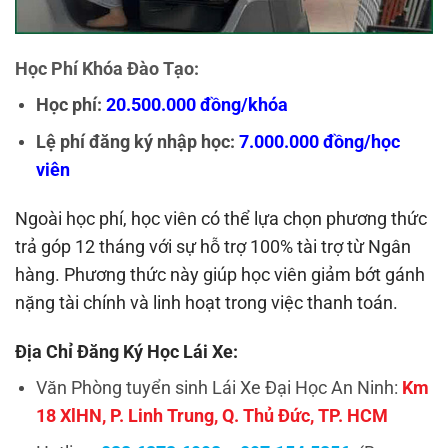
Học Phí Khóa Đào Tạo:
Học phí:
20.500.000 đồng/khóa
Lệ phí đăng ký nhập học:
7.000.000 đồng/học
viên
Ngoài học phí, học viên có thể lựa chọn phương thức
trả góp 12 tháng với sự hỗ trợ 100% tài trợ từ Ngân
hàng. Phương thức này giúp học viên giảm bớt gánh
nặng tài chính và linh hoạt trong việc thanh toán.
Địa Chỉ Đăng Ký Học Lái Xe:
Văn Phòng tuyển sinh Lái Xe Đại Học An Ninh:
Km
18 XlHN, P. Linh Trung, Q. Thủ Đức, TP. HCM