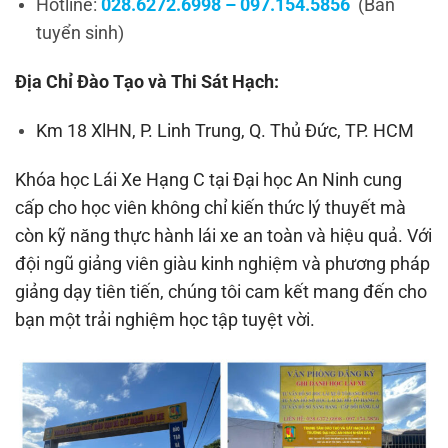
Hotline:
028.6272.6998 – 097.154.5856
(Ban
tuyển sinh)
Địa Chỉ Đào Tạo và Thi Sát Hạch:
Km 18 XlHN, P. Linh Trung, Q. Thủ Đức, TP. HCM
Khóa học Lái Xe Hạng C tại Đại học An Ninh cung
cấp cho học viên không chỉ kiến thức lý thuyết mà
còn kỹ năng thực hành lái xe an toàn và hiệu quả. Với
đội ngũ giảng viên giàu kinh nghiệm và phương pháp
giảng dạy tiên tiến, chúng tôi cam kết mang đến cho
bạn một trải nghiệm học tập tuyệt vời.