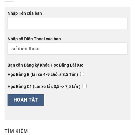
Nhập Tên của bạn
Nhập số Điện Thoại của bạn
Bạn cần Đăng ký Khóa Học Bằng Lái Xe:
Học Bằng B (lái xe 4-9 chỗ, ≤ 3,5 Tấn)
Học Bằng C1 (Lái xe tải, 3,5 -> 7,5 tấn )
TÌM KIẾM