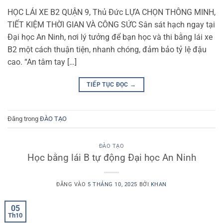
HỌC LÁI XE B2 QUẬN 9, Thủ Đức LỰA CHỌN THÔNG MINH,
TIẾT KIỆM THỜI GIAN VÀ CÔNG SỨC Sân sát hạch ngay tại
Đại học An Ninh, nơi lý tưởng để bạn học và thi bằng lái xe
B2 một cách thuận tiện, nhanh chóng, đảm bảo tỷ lệ đậu
cao. “An tâm tay […]
TIẾP TỤC ĐỌC
→
Đăng trong
ĐÀO TẠO
ĐÀO TẠO
Học bằng lái B tự động Đại học An Ninh
ĐĂNG VÀO
5 THÁNG 10, 2025
BỞI
KHAN
05
Th10