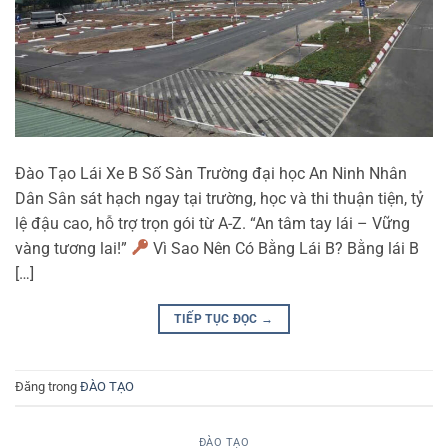
Đào Tạo Lái Xe B Số Sàn Trường đại học An Ninh Nhân
Dân Sân sát hạch ngay tại trường, học và thi thuận tiện, tỷ
lệ đậu cao, hỗ trợ trọn gói từ A-Z. “An tâm tay lái – Vững
vàng tương lai!”
Vì Sao Nên Có Bằng Lái B? Bằng lái B
[…]
TIẾP TỤC ĐỌC
→
Đăng trong
ĐÀO TẠO
ĐÀO TẠO