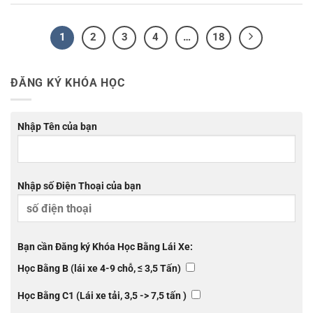
1
2
3
4
…
18
ĐĂNG KÝ KHÓA HỌC
Nhập Tên của bạn
Nhập số Điện Thoại của bạn
Bạn cần Đăng ký Khóa Học Bằng Lái Xe:
Học Bằng B (lái xe 4-9 chỗ, ≤ 3,5 Tấn)
Học Bằng C1 (Lái xe tải, 3,5 -> 7,5 tấn )