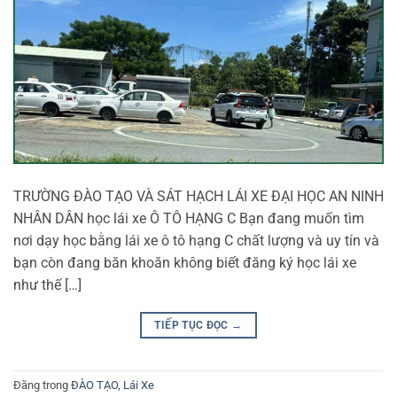
TRƯỜNG ĐÀO TẠO VÀ SÁT HẠCH LÁI XE ĐẠI HỌC AN NINH
NHÂN DÂN học lái xe Ô TÔ HẠNG C Bạn đang muốn tìm
nơi dạy học bằng lái xe ô tô hạng C chất lượng và uy tín và
bạn còn đang băn khoăn không biết đăng ký học lái xe
như thế […]
TIẾP TỤC ĐỌC
→
Đăng trong
ĐÀO TẠO
,
Lái Xe