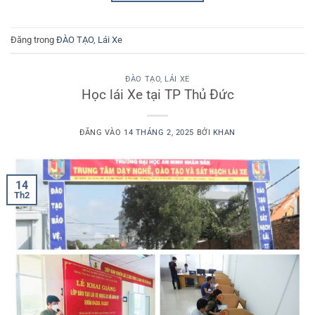
Đăng trong
ĐÀO TẠO
,
Lái Xe
ĐÀO TẠO
,
LÁI XE
Học lái Xe tại TP Thủ Đức
ĐĂNG VÀO
14 THÁNG 2, 2025
BỞI
KHAN
14
Th2