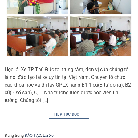
Học lái Xe TP Thủ Đức tại trung tâm, đơn vị của chúng tôi
là nơi đào tạo lái xe uy tín tại Việt Nam. Chuyên tổ chức
các khóa học và thi lấy GPLX hạng B1.1 cũ(B tự động), B2
cũ(B số sàn), C,…. Nhà trường luôn được học viên tin
tưởng. Chúng tôi […]
TIẾP TỤC ĐỌC
→
Đăng trong
ĐÀO TẠO
,
Lái Xe