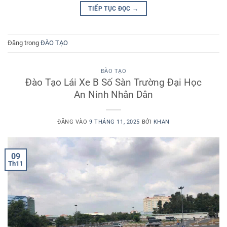
TIẾP TỤC ĐỌC
→
Đăng trong
ĐÀO TẠO
ĐÀO TẠO
Đào Tạo Lái Xe B Số Sàn Trường Đại Học
An Ninh Nhân Dân
ĐĂNG VÀO
9 THÁNG 11, 2025
BỞI
KHAN
09
Th11