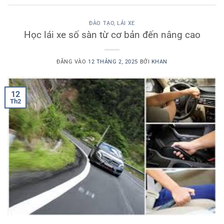
ĐÀO TẠO
,
LÁI XE
Học lái xe số sàn từ cơ bản đến nâng cao
ĐĂNG VÀO
12 THÁNG 2, 2025
BỞI
KHAN
12
Th2