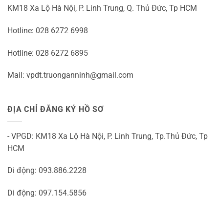
KM18 Xa Lộ Hà Nội, P. Linh Trung, Q. Thủ Đức, Tp HCM
Hotline: 028 6272 6998
Hotline: 028 6272 6895
Mail: vpdt.truonganninh@gmail.com
ĐỊA CHỈ ĐĂNG KÝ HỒ SƠ
- VPGD: KM18 Xa Lộ Hà Nội, P. Linh Trung, Tp.Thủ Đức, Tp
HCM
Di động: 093.886.2228
Di động: 097.154.5856