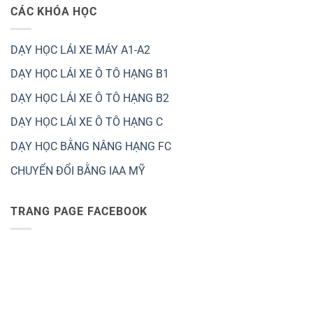
CÁC KHÓA HỌC
DẠY HỌC LÁI XE MÁY A1-A2
DẠY HỌC LÁI XE Ô TÔ HẠNG B1
DẠY HỌC LÁI XE Ô TÔ HẠNG B2
DẠY HỌC LÁI XE Ô TÔ HẠNG C
DẠY HỌC BẰNG NÂNG HẠNG FC
CHUYỂN ĐỔI BẰNG IAA MỸ
TRANG PAGE FACEBOOK