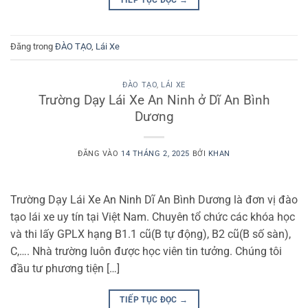
Đăng trong
ĐÀO TẠO
,
Lái Xe
ĐÀO TẠO
,
LÁI XE
Trường Dạy Lái Xe An Ninh ở Dĩ An Bình
Dương
ĐĂNG VÀO
14 THÁNG 2, 2025
BỞI
KHAN
Trường Dạy Lái Xe An Ninh Dĩ An Bình Dương là đơn vị đào
tạo lái xe uy tín tại Việt Nam. Chuyên tổ chức các khóa học
và thi lấy GPLX hạng B1.1 cũ(B tự động), B2 cũ(B số sàn),
C,…. Nhà trường luôn được học viên tin tưởng. Chúng tôi
đầu tư phương tiện […]
TIẾP TỤC ĐỌC
→