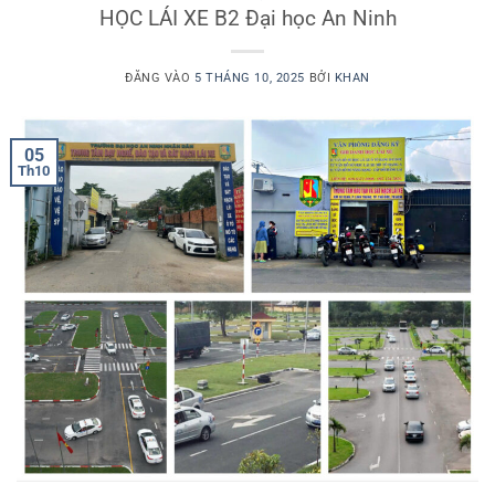
HỌC LÁI XE B2 Đại học An Ninh
ĐĂNG VÀO
5 THÁNG 10, 2025
BỞI
KHAN
05
Th10