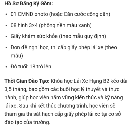
Hồ Sơ Đăng Ký Gồm:
01 CMND photo (hoặc Căn cước công dân)
08 hình 3×4 (phông nền màu xanh)
Giấy khám sức khỏe (theo mẫu quy định)
Đơn đề nghị học, thi cấp giấy phép lái xe (theo
mẫu)
Độ tuổi: 18 trở lên
Thời Gian Đào Tạo:
Khóa học Lái Xe Hạng B2 kéo dài
3,5 tháng, bao gồm các buổi học lý thuyết và thực
hành, giúp học viên nắm vững kiến thức và kỹ năng
lái xe. Sau khi kết thúc chương trình, học viên sẽ
tham gia thi sát hạch cấp giấy phép lái xe tại cơ sở
đào tạo của trường.