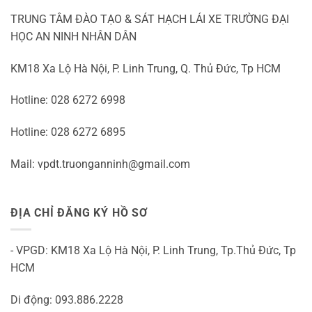
TRUNG TÂM ĐÀO TẠO & SÁT HẠCH LÁI XE TRƯỜNG ĐẠI
HỌC AN NINH NHÂN DÂN
KM18 Xa Lộ Hà Nội, P. Linh Trung, Q. Thủ Đức, Tp HCM
Hotline: 028 6272 6998
Hotline: 028 6272 6895
Mail: vpdt.truonganninh@gmail.com
ĐỊA CHỈ ĐĂNG KÝ HỒ SƠ
- VPGD: KM18 Xa Lộ Hà Nội, P. Linh Trung, Tp.Thủ Đức, Tp
HCM
Di động: 093.886.2228