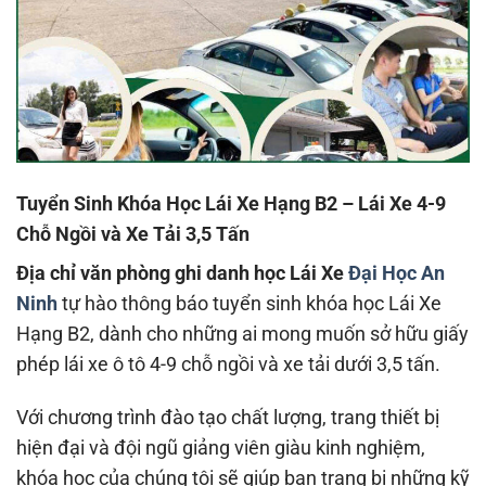
Tuyển Sinh Khóa Học Lái Xe Hạng B2 – Lái Xe 4-9
Chỗ Ngồi và Xe Tải 3,5 Tấn
Địa chỉ văn phòng ghi danh học Lái Xe
Đại Học An
Ninh
tự hào thông báo tuyển sinh khóa học Lái Xe
Hạng B2, dành cho những ai mong muốn sở hữu giấy
phép lái xe ô tô 4-9 chỗ ngồi và xe tải dưới 3,5 tấn.
Với chương trình đào tạo chất lượng, trang thiết bị
hiện đại và đội ngũ giảng viên giàu kinh nghiệm,
khóa học của chúng tôi sẽ giúp bạn trang bị những kỹ