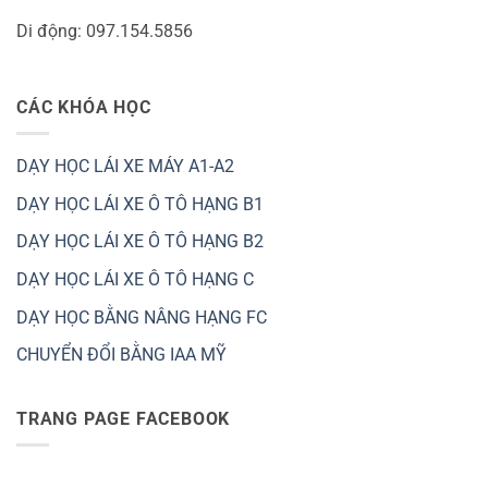
Di động: 097.154.5856
CÁC KHÓA HỌC
DẠY HỌC LÁI XE MÁY A1-A2
DẠY HỌC LÁI XE Ô TÔ HẠNG B1
DẠY HỌC LÁI XE Ô TÔ HẠNG B2
DẠY HỌC LÁI XE Ô TÔ HẠNG C
DẠY HỌC BẰNG NÂNG HẠNG FC
CHUYỂN ĐỔI BẰNG IAA MỸ
TRANG PAGE FACEBOOK