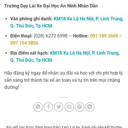
Trường Dạy Lái Xe Đại Học An Ninh Nhân Dân
Văn phòng ghi danh:
KM18 Xa Lộ Hà Nội, P. Linh Trung,
Q. Thủ Đức, Tp HCM
.
Điện thoại:
(028) 6272 6998 –
Hotline:
091 189 2668 –
097 154 5856
Địa điểm sát hạch:
KM18 Xa Lộ Hà Nội, P. Linh Trung,
Q. Thủ Đức, Tp HCM
.
Hãy đăng ký ngay để nhận ưu đãi và học với chi phí hợp lý,
sẵn sàng trở thành tài xế an toàn và tự tin trên mọi chặng
đường!
Bài viết này được đăng trong
ĐÀO TẠO
,
Lái Xe
. Đánh dấu
liên kết thường