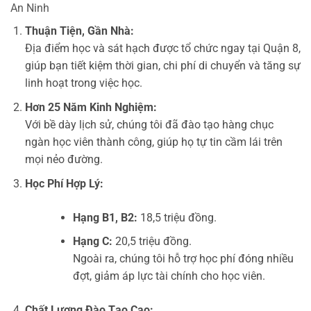
An Ninh
Thuận Tiện, Gần Nhà:
Địa điểm học và sát hạch được tổ chức ngay tại Quận 8,
giúp bạn tiết kiệm thời gian, chi phí di chuyển và tăng sự
linh hoạt trong việc học.
Hơn 25 Năm Kinh Nghiệm:
Với bề dày lịch sử, chúng tôi đã đào tạo hàng chục
ngàn học viên thành công, giúp họ tự tin cầm lái trên
mọi nẻo đường.
Học Phí Hợp Lý:
Hạng B1, B2:
18,5 triệu đồng.
Hạng C:
20,5 triệu đồng.
Ngoài ra, chúng tôi hỗ trợ học phí đóng nhiều
đợt, giảm áp lực tài chính cho học viên.
Chất Lượng Đào Tạo Cao: