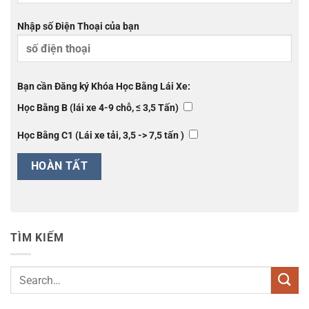
Nhập số Điện Thoại của bạn
Bạn cần Đăng ký Khóa Học Bằng Lái Xe:
Học Bằng B (lái xe 4-9 chỗ, ≤ 3,5 Tấn)
Học Bằng C1 (Lái xe tải, 3,5 -> 7,5 tấn )
TÌM KIẾM