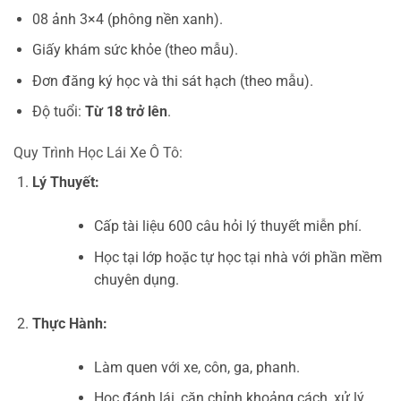
08 ảnh 3×4 (phông nền xanh).
Giấy khám sức khỏe (theo mẫu).
Đơn đăng ký học và thi sát hạch (theo mẫu).
Độ tuổi:
Từ 18 trở lên
.
Quy Trình Học Lái Xe Ô Tô:
Lý Thuyết:
Cấp tài liệu 600 câu hỏi lý thuyết miễn phí.
Học tại lớp hoặc tự học tại nhà với phần mềm
chuyên dụng.
Thực Hành:
Làm quen với xe, côn, ga, phanh.
Học đánh lái, căn chỉnh khoảng cách, xử lý