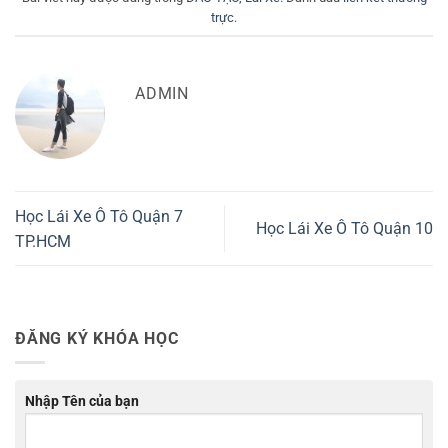
trực
.
ADMIN
Học Lái Xe Ô Tô Quận 7
Học Lái Xe Ô Tô Quận 10
TP.HCM
ĐĂNG KÝ KHÓA HỌC
Nhập Tên của bạn