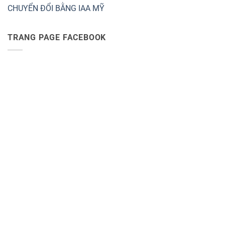
CHUYỂN ĐỔI BẰNG IAA MỸ
TRANG PAGE FACEBOOK