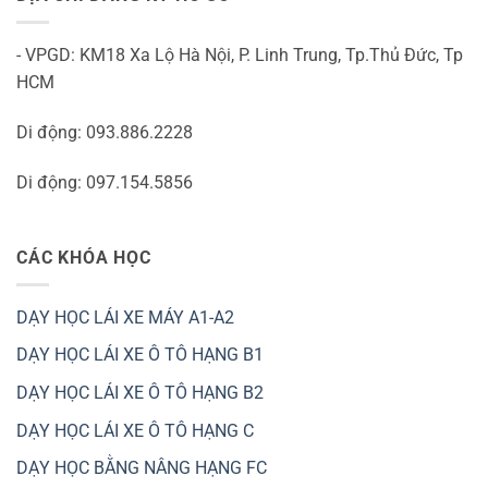
- VPGD: KM18 Xa Lộ Hà Nội, P. Linh Trung, Tp.Thủ Đức, Tp
HCM
Di động: 093.886.2228
Di động: 097.154.5856
CÁC KHÓA HỌC
DẠY HỌC LÁI XE MÁY A1-A2
DẠY HỌC LÁI XE Ô TÔ HẠNG B1
DẠY HỌC LÁI XE Ô TÔ HẠNG B2
DẠY HỌC LÁI XE Ô TÔ HẠNG C
DẠY HỌC BẰNG NÂNG HẠNG FC