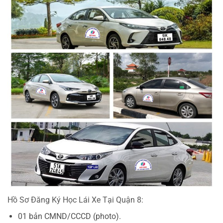
Hồ Sơ Đăng Ký Học Lái Xe Tại Quận 8:
01 bản CMND/CCCD (photo).