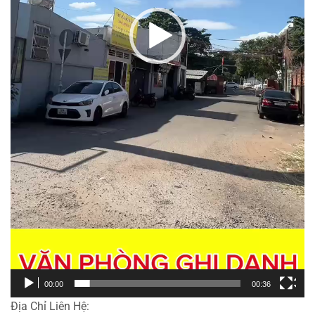
00:00
00:36
Địa Chỉ Liên Hệ: