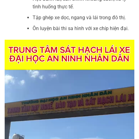
tình huống thực tế.
Tập ghép xe dọc, ngang và lái trong đô thị.
Ôn luyện bài thi sa hình với xe chíp hiện đại.
Trình
chơi
Video