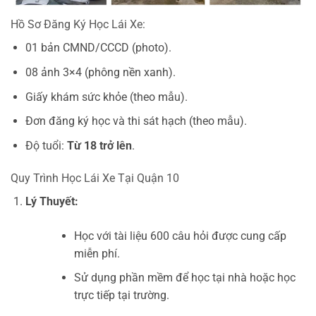
Hồ Sơ Đăng Ký Học Lái Xe:
01 bản CMND/CCCD (photo).
08 ảnh 3×4 (phông nền xanh).
Giấy khám sức khỏe (theo mẫu).
Đơn đăng ký học và thi sát hạch (theo mẫu).
Độ tuổi:
Từ 18 trở lên
.
Quy Trình Học Lái Xe Tại Quận 10
Lý Thuyết:
Học với tài liệu 600 câu hỏi được cung cấp
miễn phí.
Sử dụng phần mềm để học tại nhà hoặc học
trực tiếp tại trường.