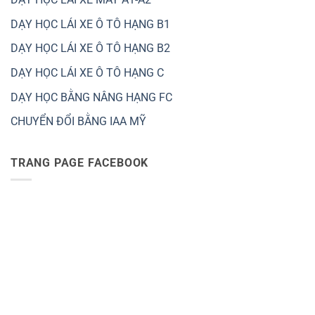
DẠY HỌC LÁI XE Ô TÔ HẠNG B1
DẠY HỌC LÁI XE Ô TÔ HẠNG B2
DẠY HỌC LÁI XE Ô TÔ HẠNG C
DẠY HỌC BẰNG NÂNG HẠNG FC
CHUYỂN ĐỔI BẰNG IAA MỸ
TRANG PAGE FACEBOOK