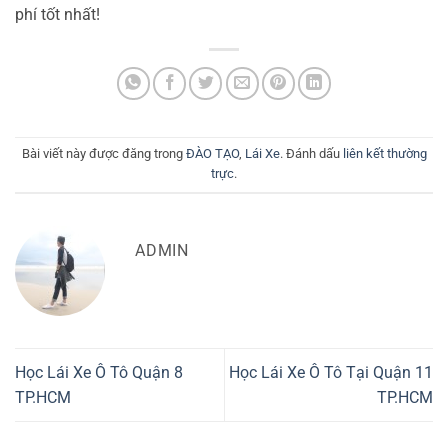
phí tốt nhất!
Bài viết này được đăng trong
ĐÀO TẠO
,
Lái Xe
. Đánh dấu
liên kết thường
trực
.
ADMIN
Học Lái Xe Ô Tô Quận 8
Học Lái Xe Ô Tô Tại Quận 11
TP.HCM
TP.HCM