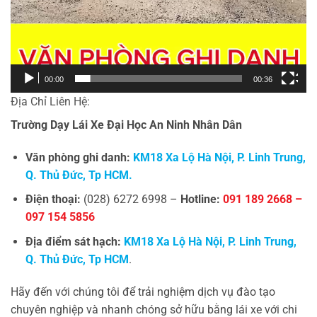
00:00
00:36
Địa Chỉ Liên Hệ:
Trường Dạy Lái Xe Đại Học An Ninh Nhân Dân
Văn phòng ghi danh:
KM18 Xa Lộ Hà Nội, P. Linh Trung,
Q. Thủ Đức, Tp HCM.
Điện thoại:
(028) 6272 6998 –
Hotline:
091 189 2668 –
097 154 5856
Địa điểm sát hạch:
KM18 Xa Lộ Hà Nội, P. Linh Trung,
Q. Thủ Đức, Tp HCM
.
Hãy đến với chúng tôi để trải nghiệm dịch vụ đào tạo
chuyên nghiệp và nhanh chóng sở hữu bằng lái xe với chi