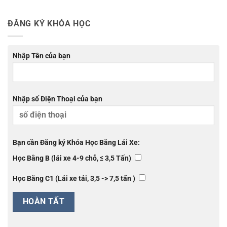
ĐĂNG KÝ KHÓA HỌC
Nhập Tên của bạn
Nhập số Điện Thoại của bạn
Bạn cần Đăng ký Khóa Học Bằng Lái Xe:
Học Bằng B (lái xe 4-9 chỗ, ≤ 3,5 Tấn)
Học Bằng C1 (Lái xe tải, 3,5 -> 7,5 tấn )