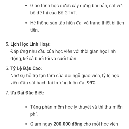
Giáo trình học được xây dựng bài bản, sát với
bộ đề thi của Bộ GTVT.
Hệ thống sân tập hiện đại và trang thiết bị tiên
tiến.
Lịch Học Linh Hoạt:
Đáp ứng nhu cầu của học viên với thời gian học linh
động, kể cả buổi tối và cuối tuần.
Tỷ Lệ Đậu Cao:
Nhờ sự hỗ trợ tận tâm của đội ngũ giáo viên, tỷ lệ học
viên đậu sát hạch tại trường luôn đạt
99%
.
Ưu Đãi Đặc Biệt:
Tặng phần mềm học lý thuyết và thi thử miễn
phí.
Giảm ngay
200.000 đồng
cho mỗi học viên