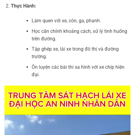
Thực Hành:
Làm quen với xe, côn, ga, phanh.
Học căn chỉnh khoảng cách, xử lý tình huống
trên đường.
Tập ghép xe, lái xe trong đô thị và đường
trường.
Ôn luyện các bài thi sa hình với xe chíp hiện
đại.
Trình
chơi
Video