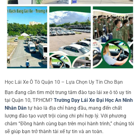
Học Lái Xe Ô Tô Quận 10 – Lựa Chọn Uy Tín Cho Bạn
Bạn đang cần tìm một trung tâm đào tạo lái xe ô tô uy tín
tại Quận 10, TP.HCM?
Trường Dạy Lái Xe Đại Học An Ninh
Nhân Dân
tự hào là địa chỉ hàng đầu, mang đến chất
lượng đào tạo vượt trội cùng chi phí hợp lý. Với phương
châm “Đồng hành cùng bạn trên mọi hành trình,” chúng tôi
sẽ giúp bạn trở thành tài xế tự tin và an toàn.