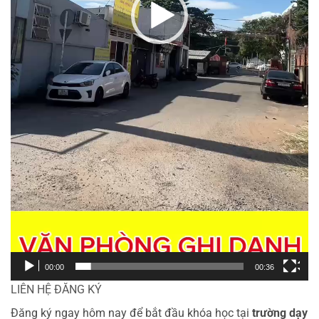
00:00
00:36
LIÊN HỆ ĐĂNG KÝ
Đăng ký ngay hôm nay để bắt đầu khóa học tại
trường dạy