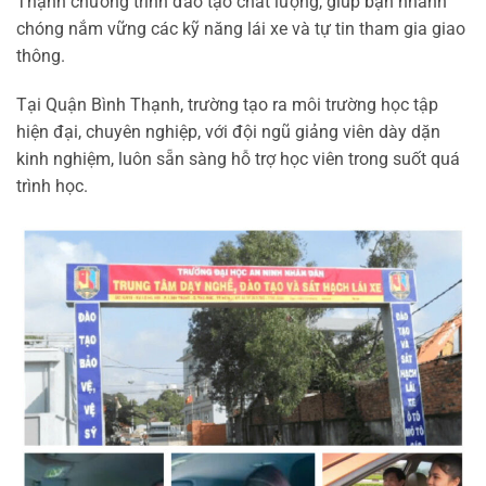
Thạnh chương trình đào tạo chất lượng, giúp bạn nhanh
chóng nắm vững các kỹ năng lái xe và tự tin tham gia giao
thông.
Tại Quận Bình Thạnh, trường tạo ra môi trường học tập
hiện đại, chuyên nghiệp, với đội ngũ giảng viên dày dặn
kinh nghiệm, luôn sẵn sàng hỗ trợ học viên trong suốt quá
trình học.