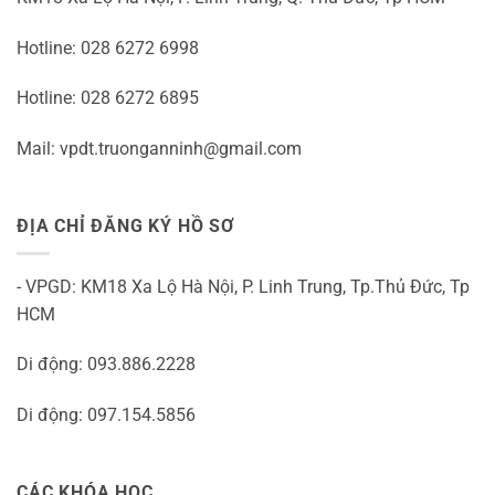
Hotline: 028 6272 6998
Hotline: 028 6272 6895
Mail: vpdt.truonganninh@gmail.com
ĐỊA CHỈ ĐĂNG KÝ HỒ SƠ
- VPGD: KM18 Xa Lộ Hà Nội, P. Linh Trung, Tp.Thủ Đức, Tp
HCM
Di động: 093.886.2228
Di động: 097.154.5856
CÁC KHÓA HỌC