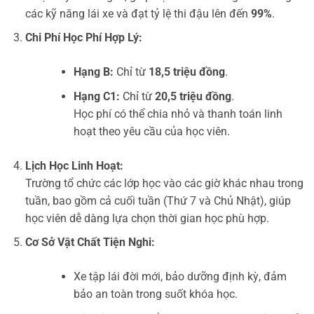
các kỹ năng lái xe và đạt tỷ lệ thi đậu lên đến
99%
.
Chi Phí Học Phí Hợp Lý:
Hạng B:
Chỉ từ
18,5 triệu đồng
.
Hạng C1:
Chỉ từ
20,5 triệu đồng
.
Học phí có thể chia nhỏ và thanh toán linh
hoạt theo yêu cầu của học viên.
Lịch Học Linh Hoạt:
Trường tổ chức các lớp học vào các giờ khác nhau trong
tuần, bao gồm cả cuối tuần (Thứ 7 và Chủ Nhật), giúp
học viên dễ dàng lựa chọn thời gian học phù hợp.
Cơ Sở Vật Chất Tiện Nghi:
Xe tập lái đời mới, bảo dưỡng định kỳ, đảm
bảo an toàn trong suốt khóa học.