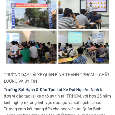
TRƯỜNG DẠY LÁI XE QUẬN BÌNH THẠNH TP.HCM – CHẤT
LƯỢNG VÀ UY TÍN
Trường Sát Hạch & Đào Tạo Lái Xe Đại Học An Ninh
là
đơn vị đào tạo lái xe ô tô uy tín tại TP.HCM, với hơn 25 năm
kinh nghiệm trong lĩnh vực đào tạo và sát hạch lái xe.
Trường cam kết mang đến cho học viên tại Quận Bình