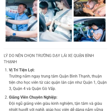
LÝ DO NÊN CHỌN TRƯỜNG DẠY LÁI XE QUẬN BÌNH
THẠNH
Vị Trí Tiện Lợi:
Trường nằm ngay trung tâm Quận Bình Thạnh, thuận
tiện cho học viên từ các quận lân cận như Quận 1, Quận
3, Quận 4 và Quận Gò Vấp.
Giảng Viên Chuyên Nghiệp:
Đội ngũ giảng viên giàu kinh nghiệm, tận tâm và giàu
nhiệt huyết với nghề, giúp học viên dễ dàng nắm vững