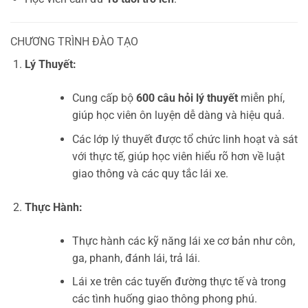
CHƯƠNG TRÌNH ĐÀO TẠO
Lý Thuyết:
Cung cấp bộ
600 câu hỏi lý thuyết
miễn phí,
giúp học viên ôn luyện dễ dàng và hiệu quả.
Các lớp lý thuyết được tổ chức linh hoạt và sát
với thực tế, giúp học viên hiểu rõ hơn về luật
giao thông và các quy tắc lái xe.
Thực Hành:
Thực hành các kỹ năng lái xe cơ bản như côn,
ga, phanh, đánh lái, trả lái.
Lái xe trên các tuyến đường thực tế và trong
các tình huống giao thông phong phú.