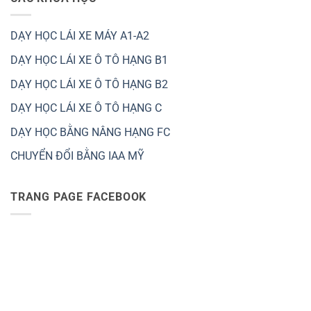
DẠY HỌC LÁI XE MÁY A1-A2
DẠY HỌC LÁI XE Ô TÔ HẠNG B1
DẠY HỌC LÁI XE Ô TÔ HẠNG B2
DẠY HỌC LÁI XE Ô TÔ HẠNG C
DẠY HỌC BẰNG NÂNG HẠNG FC
CHUYỂN ĐỔI BẰNG IAA MỸ
TRANG PAGE FACEBOOK