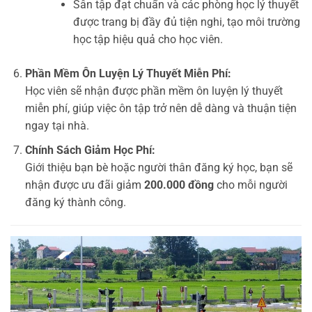
Sân tập đạt chuẩn và các phòng học lý thuyết
được trang bị đầy đủ tiện nghi, tạo môi trường
học tập hiệu quả cho học viên.
Phần Mềm Ôn Luyện Lý Thuyết Miễn Phí:
Học viên sẽ nhận được phần mềm ôn luyện lý thuyết
miễn phí, giúp việc ôn tập trở nên dễ dàng và thuận tiện
ngay tại nhà.
Chính Sách Giảm Học Phí:
Giới thiệu bạn bè hoặc người thân đăng ký học, bạn sẽ
nhận được ưu đãi giảm
200.000 đồng
cho mỗi người
đăng ký thành công.