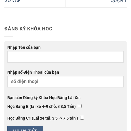
GÒ VẤP
QUẬN 1
ĐĂNG KÝ KHÓA HỌC
Nhập Tên của bạn
Nhập số Điện Thoại của bạn
Bạn cần Đăng ký Khóa Học Bằng Lái Xe:
Học Bằng B (lái xe 4-9 chỗ, ≤ 3,5 Tấn)
Học Bằng C1 (Lái xe tải, 3,5 -> 7,5 tấn )