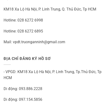
KM18 Xa Lộ Hà Nội, P. Linh Trung, Q. Thủ Đức, Tp HCM
Hotline: 028 6272 6998
Hotline: 028 6272 6895
Mail: vpdt.truonganninh@gmail.com
ĐỊA CHỈ ĐĂNG KÝ HỒ SƠ
- VPGD: KM18 Xa Lộ Hà Nội, P. Linh Trung, Tp.Thủ Đức, Tp
HCM
Di động: 093.886.2228
Di động: 097.154.5856