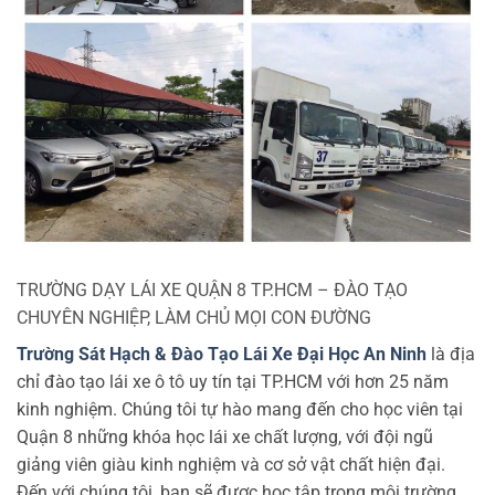
TRƯỜNG DẠY LÁI XE QUẬN 8 TP.HCM – ĐÀO TẠO
CHUYÊN NGHIỆP, LÀM CHỦ MỌI CON ĐƯỜNG
Trường Sát Hạch & Đào Tạo Lái Xe Đại Học An Ninh
là địa
chỉ đào tạo lái xe ô tô uy tín tại TP.HCM với hơn 25 năm
kinh nghiệm. Chúng tôi tự hào mang đến cho học viên tại
Quận 8 những khóa học lái xe chất lượng, với đội ngũ
giảng viên giàu kinh nghiệm và cơ sở vật chất hiện đại.
Đến với chúng tôi, bạn sẽ được học tập trong môi trường