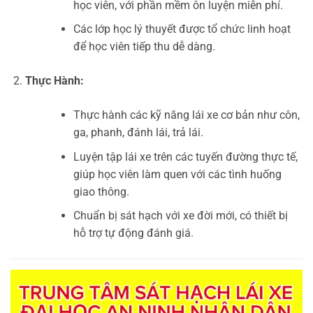
học viên, với phần mềm ôn luyện miễn phí.
Các lớp học lý thuyết được tổ chức linh hoạt
để học viên tiếp thu dễ dàng.
Thực Hành:
Thực hành các kỹ năng lái xe cơ bản như côn,
ga, phanh, đánh lái, trả lái.
Luyện tập lái xe trên các tuyến đường thực tế,
giúp học viên làm quen với các tình huống
giao thông.
Chuẩn bị sát hạch với xe đời mới, có thiết bị
hỗ trợ tự động đánh giá.
Trình
chơi
Video