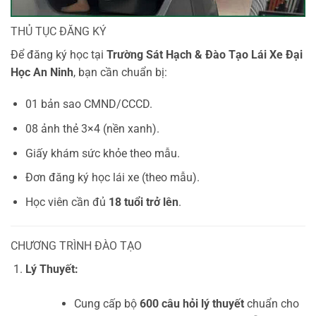
THỦ TỤC ĐĂNG KÝ
Để đăng ký học tại
Trường Sát Hạch & Đào Tạo Lái Xe Đại
Học An Ninh
, bạn cần chuẩn bị:
01 bản sao CMND/CCCD.
08 ảnh thẻ 3×4 (nền xanh).
Giấy khám sức khỏe theo mẫu.
Đơn đăng ký học lái xe (theo mẫu).
Học viên cần đủ
18 tuổi trở lên
.
CHƯƠNG TRÌNH ĐÀO TẠO
Lý Thuyết:
Cung cấp bộ
600 câu hỏi lý thuyết
chuẩn cho