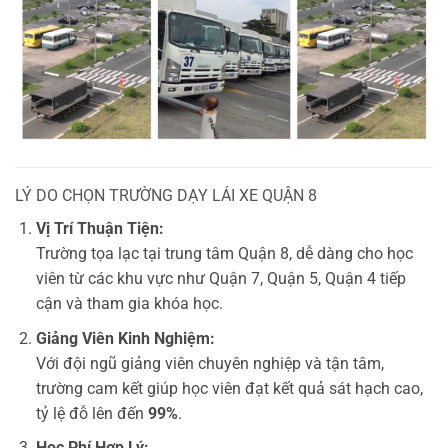
LÝ DO CHỌN TRƯỜNG DẠY LÁI XE QUẬN 8
Vị Trí Thuận Tiện:
Trường tọa lạc tại trung tâm Quận 8, dễ dàng cho học
viên từ các khu vực như Quận 7, Quận 5, Quận 4 tiếp
cận và tham gia khóa học.
Giảng Viên Kinh Nghiệm:
Với đội ngũ giảng viên chuyên nghiệp và tận tâm,
trường cam kết giúp học viên đạt kết quả sát hạch cao,
tỷ lệ đỗ lên đến
99%
.
Học Phí Hợp Lý: