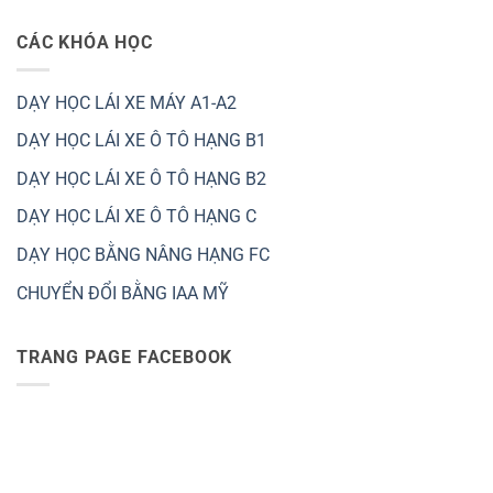
CÁC KHÓA HỌC
DẠY HỌC LÁI XE MÁY A1-A2
DẠY HỌC LÁI XE Ô TÔ HẠNG B1
DẠY HỌC LÁI XE Ô TÔ HẠNG B2
DẠY HỌC LÁI XE Ô TÔ HẠNG C
DẠY HỌC BẰNG NÂNG HẠNG FC
CHUYỂN ĐỔI BẰNG IAA MỸ
TRANG PAGE FACEBOOK