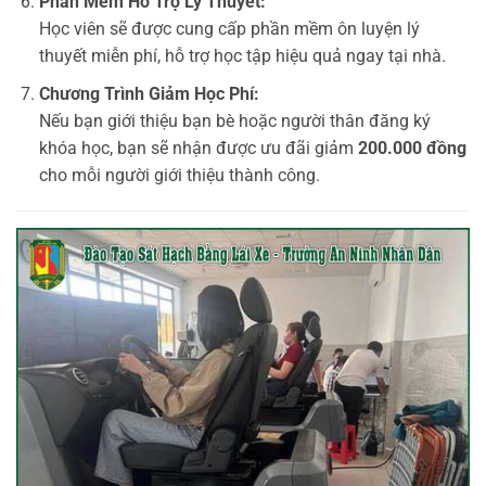
Phần Mềm Hỗ Trợ Lý Thuyết:
Học viên sẽ được cung cấp phần mềm ôn luyện lý
thuyết miễn phí, hỗ trợ học tập hiệu quả ngay tại nhà.
Chương Trình Giảm Học Phí:
Nếu bạn giới thiệu bạn bè hoặc người thân đăng ký
khóa học, bạn sẽ nhận được ưu đãi giảm
200.000 đồng
cho mỗi người giới thiệu thành công.