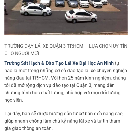
TRƯỜNG DẠY LÁI XE QUẬN 3 TP.HCM – LỰA CHỌN UY TÍN
CHO NGƯỜI MỚI
Trường Sát Hạch & Đào Tạo Lái Xe Đại Học An Ninh
tự
hào là một trong những cơ sở đào tạo lái xe chuyên nghiệp
hàng đầu tại TP.HCM. Với hơn 25 năm kinh nghiệm, chúng
tôi đã mở rộng dịch vụ đào tạo tại Quận 3, mang đến
chương trình học chất lượng, phù hợp với mọi đối tượng
học viên.
Tại đây, bạn sẽ được hướng dẫn từ cơ bản đến nâng cao,
giúp nhanh chóng làm chủ kỹ năng lái xe và tự tin tham
gia giao thông an toàn.