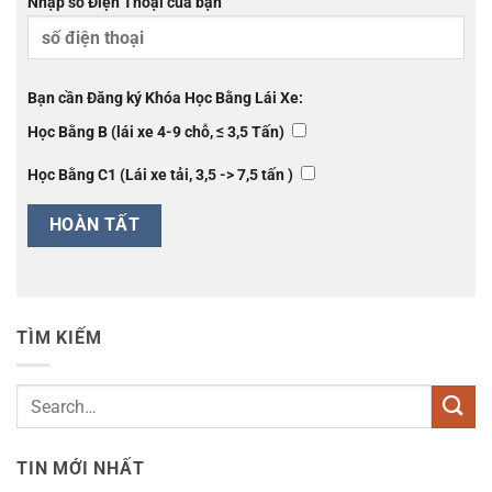
Nhập số Điện Thoại của bạn
Bạn cần Đăng ký Khóa Học Bằng Lái Xe:
Học Bằng B (lái xe 4-9 chỗ, ≤ 3,5 Tấn)
Học Bằng C1 (Lái xe tải, 3,5 -> 7,5 tấn )
TÌM KIẾM
TIN MỚI NHẤT