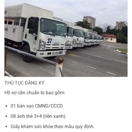
THỦ TỤC ĐĂNG KÝ
Hồ sơ cần chuẩn bị bao gồm:
01 bản sao CMND/CCCD.
08 ảnh thẻ 3×4 (nền xanh).
Giấy khám sức khỏe theo mẫu quy định.