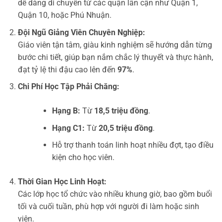
dễ dàng di chuyển từ các quận lân cận như Quận 1,
Quận 10, hoặc Phú Nhuận.
Đội Ngũ Giảng Viên Chuyên Nghiệp:
Giáo viên tận tâm, giàu kinh nghiệm sẽ hướng dẫn từng
bước chi tiết, giúp bạn nắm chắc lý thuyết và thực hành,
đạt tỷ lệ thi đậu cao lên đến
97%
.
Chi Phí Học Tập Phải Chăng:
Hạng B:
Từ
18,5 triệu đồng
.
Hạng C1:
Từ
20,5 triệu đồng
.
Hỗ trợ thanh toán linh hoạt nhiều đợt, tạo điều
kiện cho học viên.
Thời Gian Học Linh Hoạt:
Các lớp học tổ chức vào nhiều khung giờ, bao gồm buổi
tối và cuối tuần, phù hợp với người đi làm hoặc sinh
viên.