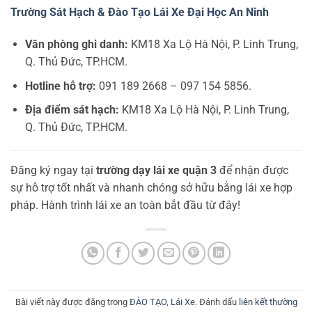
Trường Sát Hạch & Đào Tạo Lái Xe Đại Học An Ninh
Văn phòng ghi danh:
KM18 Xa Lộ Hà Nội, P. Linh Trung,
Q. Thủ Đức, TP.HCM.
Hotline hỗ trợ:
091 189 2668 – 097 154 5856.
Địa điểm sát hạch:
KM18 Xa Lộ Hà Nội, P. Linh Trung,
Q. Thủ Đức, TP.HCM.
Đăng ký ngay tại
trường dạy lái xe quận 3
để nhận được
sự hỗ trợ tốt nhất và nhanh chóng sở hữu bằng lái xe hợp
pháp. Hành trình lái xe an toàn bắt đầu từ đây!
Bài viết này được đăng trong
ĐÀO TẠO
,
Lái Xe
. Đánh dấu
liên kết thường