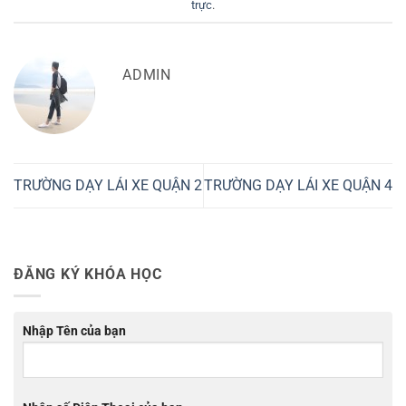
trực
.
ADMIN
TRƯỜNG DẠY LÁI XE QUẬN 2
TRƯỜNG DẠY LÁI XE QUẬN 4
ĐĂNG KÝ KHÓA HỌC
Nhập Tên của bạn