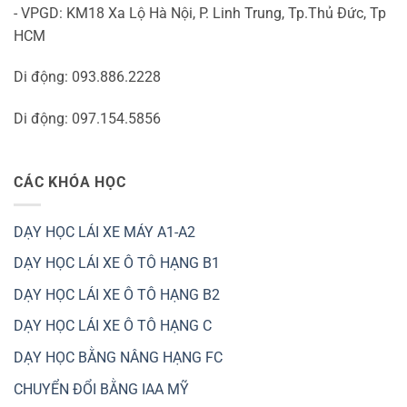
- VPGD: KM18 Xa Lộ Hà Nội, P. Linh Trung, Tp.Thủ Đức, Tp
HCM
Di động: 093.886.2228
Di động: 097.154.5856
CÁC KHÓA HỌC
DẠY HỌC LÁI XE MÁY A1-A2
DẠY HỌC LÁI XE Ô TÔ HẠNG B1
DẠY HỌC LÁI XE Ô TÔ HẠNG B2
DẠY HỌC LÁI XE Ô TÔ HẠNG C
DẠY HỌC BẰNG NÂNG HẠNG FC
CHUYỂN ĐỔI BẰNG IAA MỸ