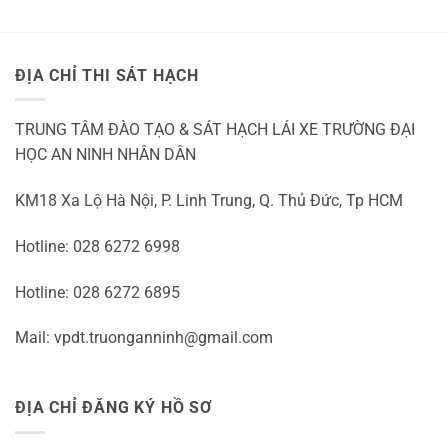
Ohne
Einzahlung
2026
ĐỊA CHỈ THI SÁT HẠCH
TRUNG TÂM ĐÀO TẠO & SÁT HẠCH LÁI XE TRƯỜNG ĐẠI
HỌC AN NINH NHÂN DÂN
KM18 Xa Lộ Hà Nội, P. Linh Trung, Q. Thủ Đức, Tp HCM
Hotline: 028 6272 6998
Hotline: 028 6272 6895
Mail: vpdt.truonganninh@gmail.com
ĐỊA CHỈ ĐĂNG KÝ HỒ SƠ