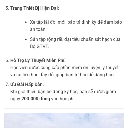
Trang Thiết Bị Hiện Đại:
Xe tập lái đời mới, bảo trì định kỳ để đảm bảo
an toàn.
Sân tập rộng rãi, đạt tiêu chuẩn sát hạch của
Bộ GTVT.
Hỗ Trợ Lý Thuyết Miễn Phí:
Học viên được cung cấp phần mềm ôn luyện lý thuyết
và tài liệu học đầy đủ, giúp bạn tự học dễ dàng hơn.
Ưu Đãi Hấp Dẫn:
Khi giới thiệu bạn bè đăng ký học, bạn sẽ được giảm
ngay
200.000 đồng
vào học phí.