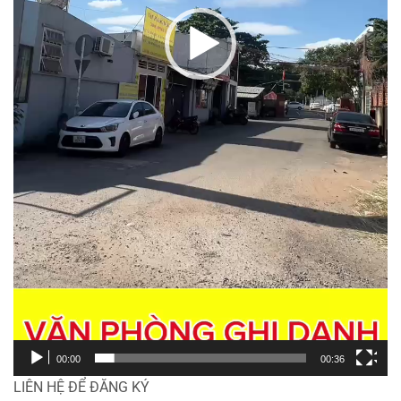
00:00
00:36
LIÊN HỆ ĐỂ ĐĂNG KÝ