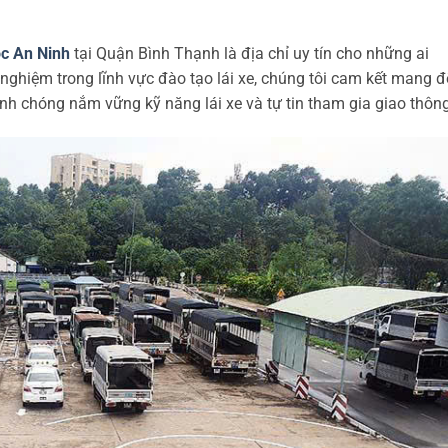
ọc An Ninh
tại Quận Bình Thạnh là địa chỉ uy tín cho những ai
 nghiệm trong lĩnh vực đào tạo lái xe, chúng tôi cam kết mang 
nh chóng nắm vững kỹ năng lái xe và tự tin tham gia giao thông