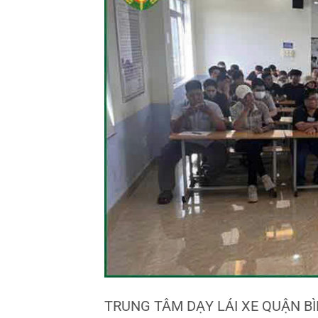
TRUNG TÂM DẠY LÁI XE QUẬN B