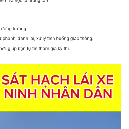
mềm và học tại trung tâm.
 đường trường.
phanh, đánh lái, xử lý tình huống giao thông.
ới, giúp bạn tự tin tham gia kỳ thi.