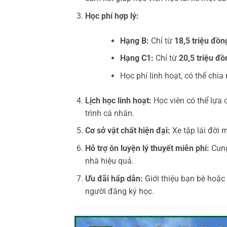
Học phí hợp lý:
Hạng B:
Chỉ từ
18,5 triệu đồn
Hạng C1:
Chỉ từ
20,5 triệu đồ
Học phí linh hoạt, có thể chi
Lịch học linh hoạt:
Học viên có thể lựa c
trình cá nhân.
Cơ sở vật chất hiện đại:
Xe tập lái đời 
Hỗ trợ ôn luyện lý thuyết miễn phí:
Cung
nhà hiệu quả.
Ưu đãi hấp dẫn:
Giới thiệu bạn bè hoặc
người đăng ký học.