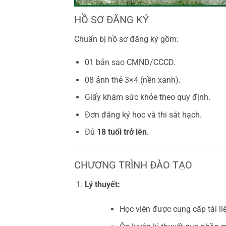
HỒ SƠ ĐĂNG KÝ
Chuẩn bị hồ sơ đăng ký gồm:
01 bản sao CMND/CCCD.
08 ảnh thẻ 3×4 (nền xanh).
Giấy khám sức khỏe theo quy định.
Đơn đăng ký học và thi sát hạch.
Đủ
18 tuổi trở lên
.
CHƯƠNG TRÌNH ĐÀO TẠO
Lý thuyết:
Học viên được cung cấp tài liệ