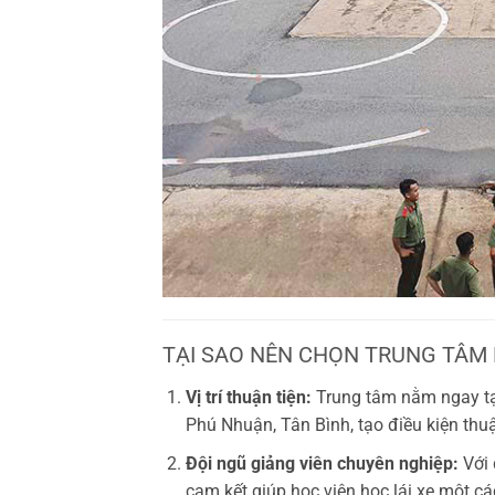
TẠI SAO NÊN CHỌN TRUNG TÂM 
Vị trí thuận tiện:
Trung tâm nằm ngay tạ
Phú Nhuận, Tân Bình, tạo điều kiện thuậ
Đội ngũ giảng viên chuyên nghiệp:
Với 
cam kết giúp học viên học lái xe một c