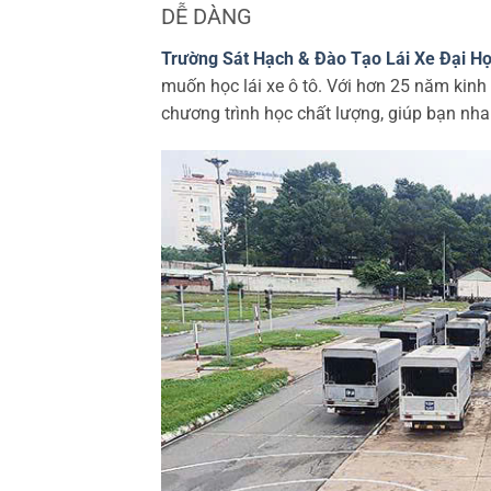
DỄ DÀNG
Trường Sát Hạch & Đào Tạo Lái Xe Đại H
muốn học lái xe ô tô. Với hơn 25 năm kinh
chương trình học chất lượng, giúp bạn nha