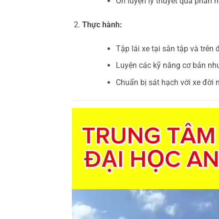
Ôn luyện lý thuyết qua phần 
Thực hành:
Tập lái xe tại sân tập và trên
Luyện các kỹ năng cơ bản như 
Chuẩn bị sát hạch với xe đời m
Trình
chơi
Video