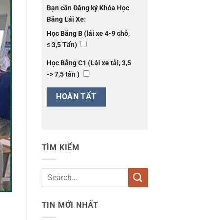
Bạn cần Đăng ký Khóa Học
Bằng Lái Xe:
Học Bằng B (lái xe 4-9 chỗ,
≤ 3,5 Tấn)
Học Bằng C1 (Lái xe tải, 3,5
-> 7,5 tấn )
TÌM KIẾM
TIN MỚI NHẤT