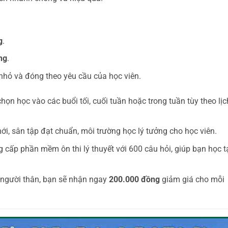
g
.
ng
.
a nhỏ và đóng theo yêu cầu của học viên.
họn học vào các buổi tối, cuối tuần hoặc trong tuần tùy theo lịc
mới, sân tập đạt chuẩn, môi trường học lý tưởng cho học viên.
 cấp phần mềm ôn thi lý thuyết với 600 câu hỏi, giúp bạn học t
 người thân, bạn sẽ nhận ngay
200.000 đồng
giảm giá cho mỗi