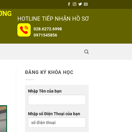
ƯỜNG
HOTLINE TIẾP NHẬN HỒ SƠ
028.6272.6998
0971545856
ĐĂNG KÝ KHÓA HỌC
Nhập Tên của bạn
Nhập số Điện Thoại của bạn