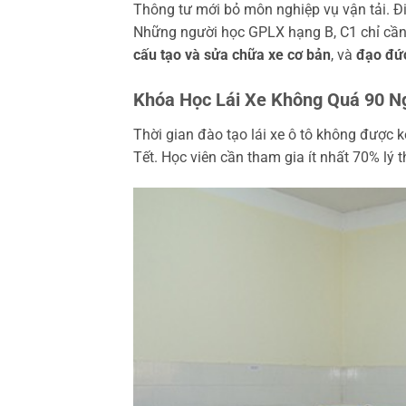
Thông tư mới bỏ môn nghiệp vụ vận tải. Đ
Những người học GPLX hạng B, C1 chỉ cần
cấu tạo và sửa chữa xe cơ bản
, và
đạo đức
Khóa Học Lái Xe Không Quá 90 N
Thời gian đào tạo lái xe ô tô không được 
Tết. Học viên cần tham gia ít nhất 70% lý 