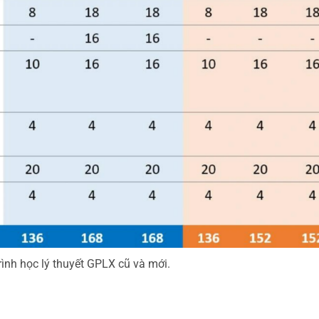
ình học lý thuyết GPLX cũ và mới.