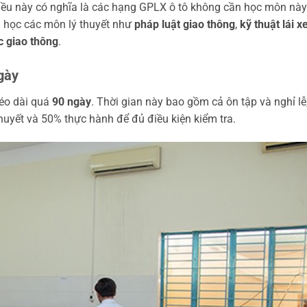
iều này có nghĩa là các hạng GPLX ô tô không cần học môn này
 học các môn lý thuyết như
pháp luật giao thông
,
kỹ thuật lái x
 giao thông
.
gày
kéo dài quá
90 ngày
. Thời gian này bao gồm cả ôn tập và nghỉ lễ
thuyết và 50% thực hành để đủ điều kiện kiểm tra.