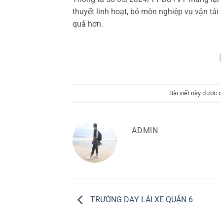
thuyết linh hoạt, bỏ môn nghiệp vụ vận tải
quả hơn.
Bài viết này được
ADMIN
TRƯỜNG DẠY LÁI XE QUẬN 6