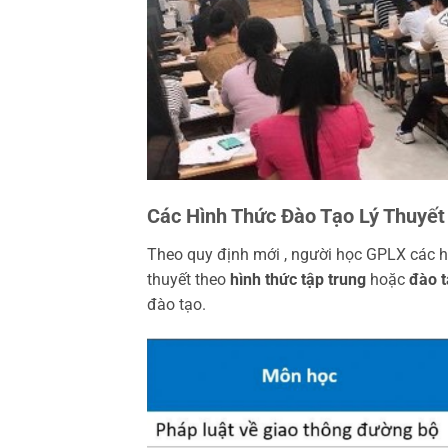
Các Hình Thức Đào Tạo Lý Thuyết
Theo quy định mới , người học GPLX các hạn
thuyết theo
hình thức tập trung
hoặc
đào t
đào tạo.