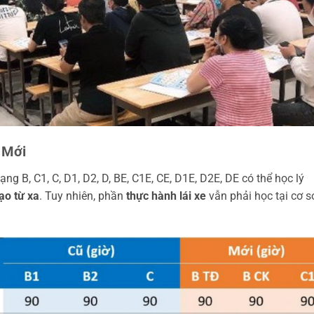
 Mới
g B, C1, C, D1, D2, D, BE, C1E, CE, D1E, D2E, DE có thể học lý
ạo từ xa
. Tuy nhiên, phần
thực hành lái xe
vẫn phải học tại cơ s