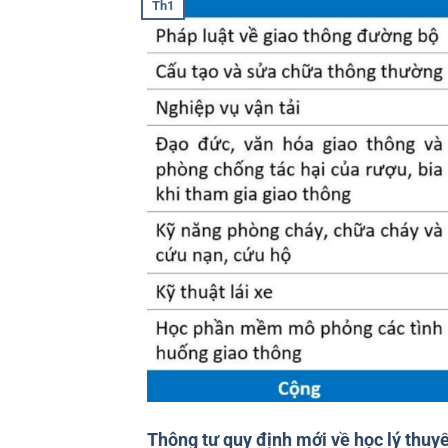
Th1
Thông tư quy định mới về học lý thuyết