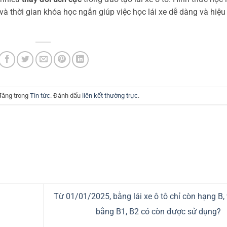
 và thời gian khóa học ngắn giúp việc học lái xe dễ dàng và hiệu
 đăng trong
Tin tức
. Đánh dấu
liên kết thường trực
.
Từ 01/01/2025, bằng lái xe ô tô chỉ còn hạng B,
bằng B1, B2 có còn được sử dụng?