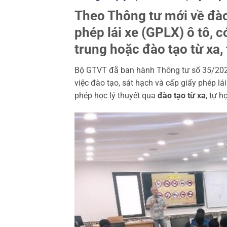
Theo Thông tư mới về đào 
phép lái xe (GPLX) ô tô, c
trung hoặc đào tạo từ xa,
Bộ GTVT đã ban hành Thông tư số 35/2024
việc đào tạo, sát hạch và cấp giấy phép lá
phép học lý thuyết qua
đào tạo từ xa
, tự h