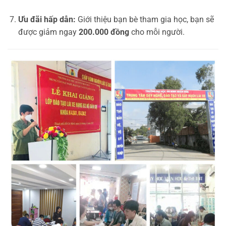
Ưu đãi hấp dẫn:
Giới thiệu bạn bè tham gia học, bạn sẽ
được giảm ngay
200.000 đồng
cho mỗi người.