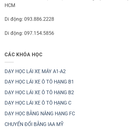
HCM
Di động: 093.886.2228
Di động: 097.154.5856
CÁC KHÓA HỌC
DẠY HỌC LÁI XE MÁY A1-A2
DẠY HỌC LÁI XE Ô TÔ HẠNG B1
DẠY HỌC LÁI XE Ô TÔ HẠNG B2
DẠY HỌC LÁI XE Ô TÔ HẠNG C
DẠY HỌC BẰNG NÂNG HẠNG FC
CHUYỂN ĐỔI BẰNG IAA MỸ