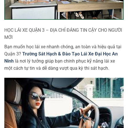
HỌC LÁI XE QUẬN 3 – ĐỊA CHỈ ĐÁNG TIN CẬY CHO NGƯỜI
MỚI
Bạn muốn học lái xe nhanh chóng, an toàn và hiệu quả tại
Quận 3?
Trường Sát Hạch & Đào Tạo Lái Xe Đại Học An
Ninh
là nơi lý tưởng giúp bạn chinh phục kỹ năng lái xe
một cách tự tin và dễ dàng vượt qua kỳ thi sát hạch.