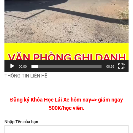
00:00
00:36
THÔNG TIN LIÊN HỆ
Đăng ký Khóa Học Lái Xe hôm nay=> giảm ngay
500K/học viên.
Nhập Tên của bạn