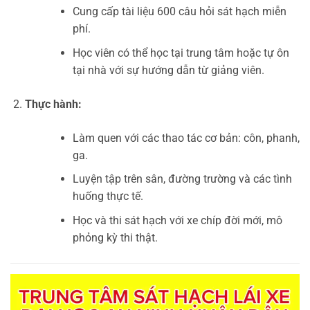
Cung cấp tài liệu 600 câu hỏi sát hạch miễn
phí.
Học viên có thể học tại trung tâm hoặc tự ôn
tại nhà với sự hướng dẫn từ giảng viên.
Thực hành:
Làm quen với các thao tác cơ bản: côn, phanh,
ga.
Luyện tập trên sân, đường trường và các tình
huống thực tế.
Học và thi sát hạch với xe chíp đời mới, mô
phỏng kỳ thi thật.
Trình
chơi