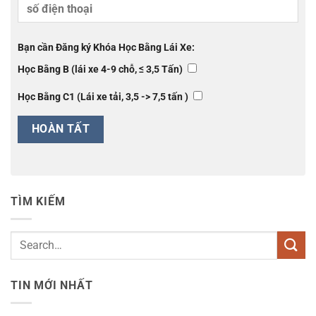
Bạn cần Đăng ký Khóa Học Bằng Lái Xe:
Học Bằng B (lái xe 4-9 chỗ, ≤ 3,5 Tấn)
Học Bằng C1 (Lái xe tải, 3,5 -> 7,5 tấn )
TÌM KIẾM
TIN MỚI NHẤT