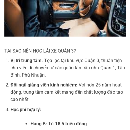
TẠI SAO NÊN HỌC LÁI XE QUẬN 3?
Vị trí trung tâm:
Tọa lạc tại khu vực Quận 3, thuận tiện
cho việc di chuyển từ các quận lân cận như Quận 1, Tân
Bình, Phú Nhuận.
Đội ngũ giảng viên kinh nghiệm:
Với hơn 25 năm hoạt
động, trung tâm cam kết mang đến chất lượng đào tạo
cao nhất.
Học phí hợp lý:
Hạng B:
Từ
18,5 triệu đồng
.