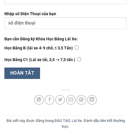
Nhập số Điện Thoại của bạn
Bạn cần Đăng ký Khóa Học Bằng Lái Xe:
Học Bằng B (lái xe 4-9 chỗ, ≤ 3,5 Tấn)
Học Bằng C1 (Lái xe tải, 3,5 -> 7,5 tấn )
Bài viết này được đăng trong
ĐÀO TẠO
,
Lái Xe
. Đánh dấu
liên kết thường
trực
.