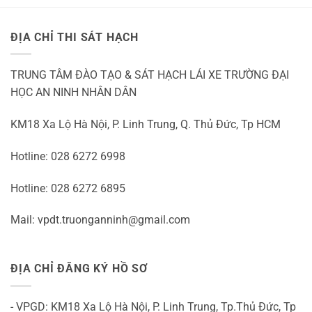
Einzahlung
2026
ĐỊA CHỈ THI SÁT HẠCH
TRUNG TÂM ĐÀO TẠO & SÁT HẠCH LÁI XE TRƯỜNG ĐẠI
HỌC AN NINH NHÂN DÂN
KM18 Xa Lộ Hà Nội, P. Linh Trung, Q. Thủ Đức, Tp HCM
Hotline: 028 6272 6998
Hotline: 028 6272 6895
Mail: vpdt.truonganninh@gmail.com
ĐỊA CHỈ ĐĂNG KÝ HỒ SƠ
- VPGD: KM18 Xa Lộ Hà Nội, P. Linh Trung, Tp.Thủ Đức, Tp