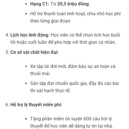
Hạng C1:
Từ
20,5 triệu đồng
.
Hỗ trợ thanh toán linh hoạt, chia nhỏ học phí
theo từng giai đoạn.
Lịch học linh động:
Học viên có thể chọn lịch học buổi
tối hoặc cuối tuần để phù hợp với thời gian cá nhân.
Cơ sở vật chất hiện đại:
Xe tập lái đời mới, đảm bảo sự an toàn và
thoải mái.
Sân tập đạt chuẩn quốc gia, đầy đủ các bài
thi sát hạch thực tế.
Hỗ trợ lý thuyết miễn phí:
Tặng phần mềm ôn luyện 600 câu hỏi lý
thuyết để học viên dễ dàng tự ôn tại nhà.