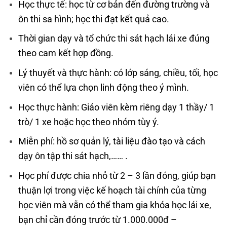
Học thực tế: học từ cơ bản đến đường trường và
ôn thi sa hình; học thi đạt kết quả cao.
Thời gian dạy và tổ chức thi sát hạch lái xe đúng
theo cam kết hợp đồng.
Lý thuyết và thực hành: có lớp sáng, chiều, tối, học
viên có thể lựa chọn linh động theo ý mình.
Học thực hành: Giáo viên kèm riêng dạy 1 thầy/ 1
trò/ 1 xe hoặc học theo nhóm tùy ý.
Miễn phí: hồ sơ quản lý, tài liệu đào tạo và cách
dạy ôn tập thi sát hạch,…… .
Học phí được chia nhỏ từ 2 – 3 lần đóng, giúp bạn
thuận lợi trong việc kế hoạch tài chính của từng
học viên mà vẫn có thể tham gia khóa học lái xe,
bạn chỉ cần đóng trước từ 1.000.000đ –