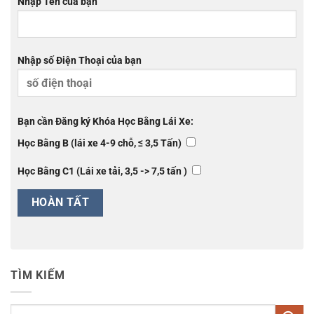
Nhập Tên của bạn
Nhập số Điện Thoại của bạn
Bạn cần Đăng ký Khóa Học Bằng Lái Xe:
Học Bằng B (lái xe 4-9 chỗ, ≤ 3,5 Tấn)
Học Bằng C1 (Lái xe tải, 3,5 -> 7,5 tấn )
TÌM KIẾM