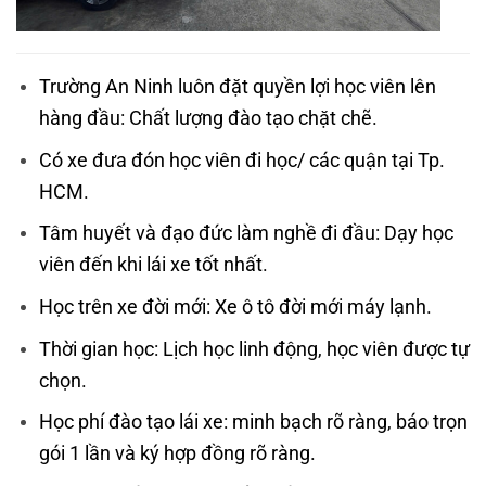
Trường An Ninh luôn đặt quyền lợi học viên lên
hàng đầu: Chất lượng đào tạo chặt chẽ.
Có xe đưa đón học viên đi học/ các quận tại Tp.
HCM.
Tâm huyết và đạo đức làm nghề đi đầu: Dạy học
viên đến khi lái xe tốt nhất.
Học trên xe đời mới: Xe ô tô đời mới máy lạnh.
Thời gian học: Lịch học linh động, học viên được tự
chọn.
Học phí đào tạo lái xe
: minh bạch rõ ràng, báo trọn
gói 1 lần và ký hợp đồng rõ ràng.