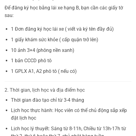
Để đăng ký học bằng lái xe hạng B, bạn cần các giấy tờ
sau:
1 Đơn đăng ký học lái xe ( viết và ký tên đầy đủ)
1 giấy khám sức khỏe ( cấp quận trở lên)
10 ảnh 3×4 (phông nền xanh)
1 bản CCCD phô tô
1 GPLX A1, A2 phô tô ( nếu có)
2. Thời gian, lịch học và địa điểm học
Thời gian đào tạo chỉ từ 3-4 tháng
Lịch học thực hành: Học viên có thể chủ động sắp xếp
đặt lịch học
Lịch học lý thuyết: Sáng từ 8-11h, Chiều từ 13h-17h từ