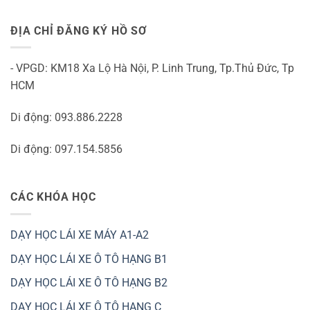
ĐỊA CHỈ ĐĂNG KÝ HỒ SƠ
- VPGD: KM18 Xa Lộ Hà Nội, P. Linh Trung, Tp.Thủ Đức, Tp
HCM
Di động: 093.886.2228
Di động: 097.154.5856
CÁC KHÓA HỌC
DẠY HỌC LÁI XE MÁY A1-A2
DẠY HỌC LÁI XE Ô TÔ HẠNG B1
DẠY HỌC LÁI XE Ô TÔ HẠNG B2
DẠY HỌC LÁI XE Ô TÔ HẠNG C