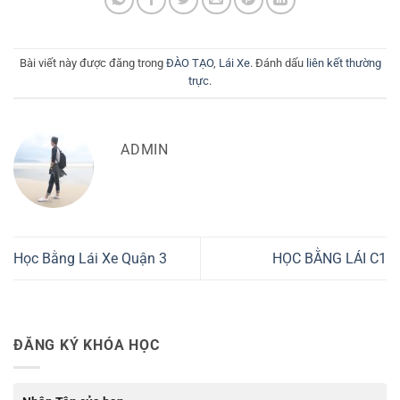
Bài viết này được đăng trong
ĐÀO TẠO
,
Lái Xe
. Đánh dấu
liên kết thường
trực
.
ADMIN
Học Bằng Lái Xe Quận 3
HỌC BẰNG LÁI C1
ĐĂNG KÝ KHÓA HỌC