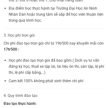
thứ 2- thứ 6 hoặc thứ 7, chủ nhật hàng tuần.
Địa điểm học thực hành tại Trường Đại Học An Ninh
Nhân Dân hoặc trung tâm sẽ sắp để học viên thuận tiện
trong quá trình học.
3. Học phí trọn gói
Chi phí đào tạo trọn gói chỉ từ 19tr500 nay khuyến mãi còn
17tr500 :
Học phí đào tạo trọn gói đã bao gồm ( Dịch vụ tư vấn
đăng ký học, thuê xe tập lái, tài liệu ôn thi, sân tập, lệ phí
thi, lệ phí cấp bằng,…)
Cam kết 100% không phát sinh thêm chi phí
4. Quy trình đào tạo
Đào tạo thực hành: