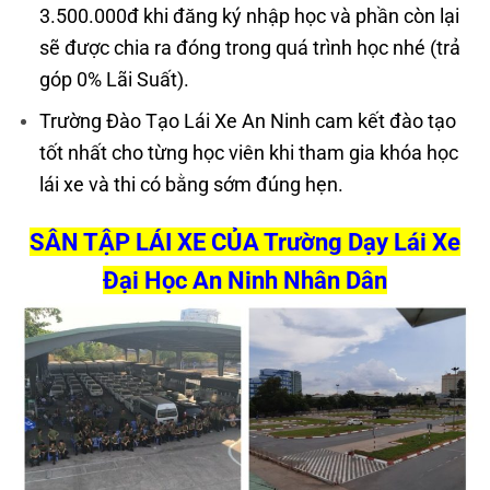
3.500.000đ khi đăng ký nhập học và phần còn lại
sẽ được chia ra đóng trong quá trình học nhé (trả
góp 0% Lãi Suất).
Trường Đào Tạo Lái Xe An Ninh cam kết đào tạo
tốt nhất cho từng học viên khi tham gia khóa học
lái xe và thi có bằng sớm đúng hẹn.
SÂN TẬP LÁI XE CỦA Trường Dạy Lái Xe
Đại Học An Ninh Nhân Dân