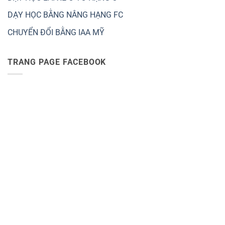
DẠY HỌC BẰNG NÂNG HẠNG FC
CHUYỂN ĐỔI BẰNG IAA MỸ
TRANG PAGE FACEBOOK