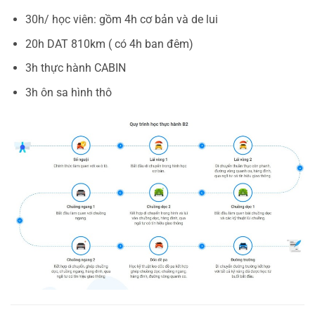
30h/ học viên: gồm 4h cơ bản và de lui
20h DAT 810km ( có 4h ban đêm)
3h thực hành CABIN
3h ôn sa hình thô