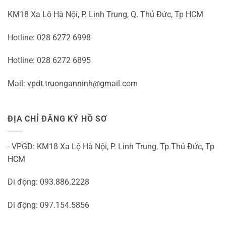
KM18 Xa Lộ Hà Nội, P. Linh Trung, Q. Thủ Đức, Tp HCM
Hotline: 028 6272 6998
Hotline: 028 6272 6895
Mail: vpdt.truonganninh@gmail.com
ĐỊA CHỈ ĐĂNG KÝ HỒ SƠ
- VPGD: KM18 Xa Lộ Hà Nội, P. Linh Trung, Tp.Thủ Đức, Tp
HCM
Di động: 093.886.2228
Di động: 097.154.5856