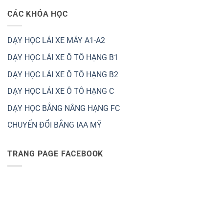
CÁC KHÓA HỌC
DẠY HỌC LÁI XE MÁY A1-A2
DẠY HỌC LÁI XE Ô TÔ HẠNG B1
DẠY HỌC LÁI XE Ô TÔ HẠNG B2
DẠY HỌC LÁI XE Ô TÔ HẠNG C
DẠY HỌC BẰNG NÂNG HẠNG FC
CHUYỂN ĐỔI BẰNG IAA MỸ
TRANG PAGE FACEBOOK