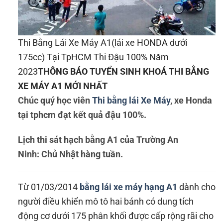
Thi Bằng Lái Xe Máy A1(lái xe HONDA dưới
175cc) Tại TpHCM Thi Đậu 100% Năm
2023
THÔNG BÁO TUYỂN SINH KHOÁ THI BẰNG
XE MÁY A1 MỚI NHẤT
Chúc quý học viên
Thi bằng lái Xe Máy
, xe Honda
tại tphcm
đạt kết quả đậu 100%.
Lịch
thi sát hạch bằng A1 của Trường An
Ninh:
Chủ Nhật hàng tuần.
Từ 01/03/2014
bằng lái xe máy hạng A1
dành cho
người điều khiển mô tô hai bánh có dung tích
động cơ dưới 175 phân khối được cấp rộng rãi cho