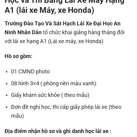
Học và Thi Bằng Lái Xe Máy Hạng
A1 (lái xe Máy, xe Honda)
Trường Đào Tạo Và Sát Hạch Lái Xe Đại Học An
Ninh Nhân Dân
tổ chức khai giảng hàng tháng đối
với lái xe hạng A1 (Lái xe máy, xe Honda)
Hồ sơ gồm:
01 CMND photo
08 hình 3×4 ( phông nền màu xanh)
Giấy khám sức khỏe ( theo mẫu)
Đơn đề nghị học, thi cấp giấy phép lái xe (theo
mẫu)
Địa điểm nhận hồ sơ và ghi danh học lái xe :