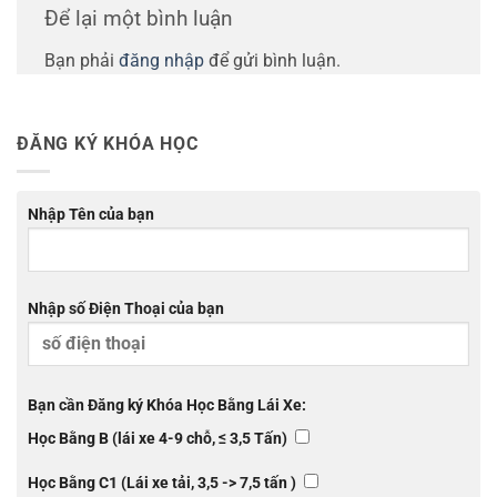
Để lại một bình luận
Bạn phải
đăng nhập
để gửi bình luận.
ĐĂNG KÝ KHÓA HỌC
Nhập Tên của bạn
Nhập số Điện Thoại của bạn
Bạn cần Đăng ký Khóa Học Bằng Lái Xe:
Học Bằng B (lái xe 4-9 chỗ, ≤ 3,5 Tấn)
Học Bằng C1 (Lái xe tải, 3,5 -> 7,5 tấn )