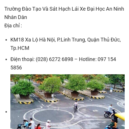
Trường Đào Tạo Và Sát Hạch Lái Xe Đại Học An Ninh
Nhân Dân
Địa chỉ :
KM18 Xa Lộ Hà Nội, P.Linh Trung, Quận Thủ Đức,
Tp.HCM
Điện thoại: (028) 6272 6898 – Hotline: 097 154
5856