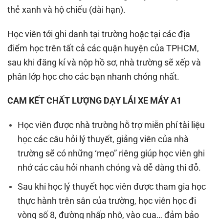
thẻ xanh và hộ chiếu (dài hạn).
Học viên tới ghi danh tại trường hoặc tại các địa
điểm học trên tất cả các quận huyện của TPHCM,
sau khi đăng kí và nộp hồ sơ, nhà trường sẽ xếp và
phân lớp học cho các bạn nhanh chóng nhất.
CAM KẾT CHẤT LƯỢNG DẠY LÁI XE MÁY A1
Học viên được nhà trường hỗ trợ miễn phí tài liệu
học các câu hỏi lý thuyết, giảng viên của nhà
trường sẽ có những ‘mẹo” riêng giúp học viên ghi
nhớ các câu hỏi nhanh chóng và dễ dàng thi đỗ.
Sau khi học lý thuyết học viên được tham gia học
thực hành trên sân của trường, học viên học đi
vòng số 8, đường nhấp nhô, vào cua… đảm bảo