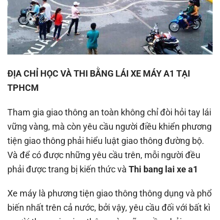
ĐỊA CHỈ HỌC VÀ THI BẰNG LÁI XE MÁY A1 TẠI
TPHCM
Tham gia giao thông an toàn không chỉ đòi hỏi tay lái
vững vàng, mà còn yêu cầu người điều khiển phương
tiện giao thông phải hiểu luật giao thông đường bộ.
Và để có được những yêu cầu trên, mỗi người đều
phải được trang bị kiến thức và
Thi bang lai xe a1
Xe máy là phương tiện giao thông thông dụng và phổ
biến nhất trên cả nước, bởi vậy, yêu cầu đối với bất kì