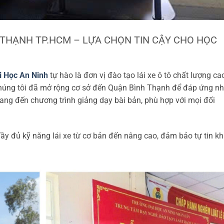
H THẠNH TP.HCM – LỰA CHỌN TIN CẬY CHO HỌC
i Học An Ninh
tự hào là đơn vị đào tạo lái xe ô tô chất lượng ca
húng tôi đã mở rộng cơ sở đến Quận Bình Thạnh để đáp ứng n
mang đến chương trình giảng dạy bài bản, phù hợp với mọi đối
ầy đủ kỹ năng lái xe từ cơ bản đến nâng cao, đảm bảo tự tin kh