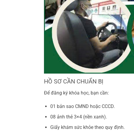
HỒ SƠ CẦN CHUẨN BỊ
Để đăng ký khóa học, bạn cần:
01 bản sao CMND hoặc CCCD.
08 ảnh thẻ 3×4 (nền xanh).
Giấy khám sức khỏe theo quy định.