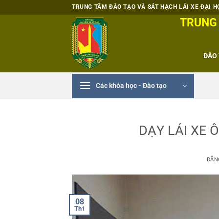
Bỏ
TRUNG TÂM ĐÀO TẠO VÀ SÁT HẠCH LÁI XE ĐẠI HỌ
qua
TRUNG 
nội
dung
ĐÀO 
Các khóa học - Đào tạo
DẠY LÁI XE 
ĐĂN
08
Th1