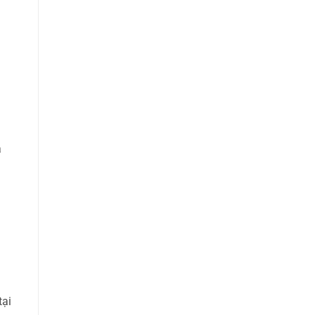
á
tại