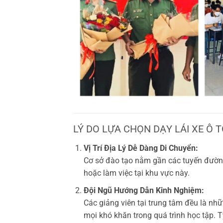
LÝ DO LỰA CHỌN DẠY LÁI XE Ô 
Vị Trí Địa Lý Dễ Dàng Di Chuyển:
Cơ sở đào tạo nằm gần các tuyến đường
hoặc làm việc tại khu vực này.
Đội Ngũ Hướng Dẫn Kinh Nghiệm:
Các giảng viên tại trung tâm đều là nh
mọi khó khăn trong quá trình học tập. T