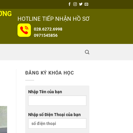
ƯỜNG
HOTLINE TIẾP NHẬN HỒ SƠ
028.6272.6998
0971545856
ĐĂNG KÝ KHÓA HỌC
Nhập Tên của bạn
Nhập số Điện Thoại của bạn