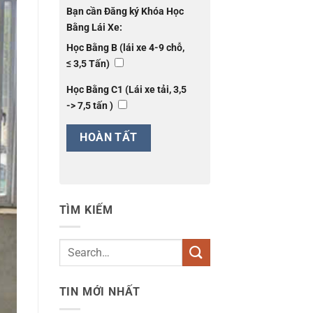
Bạn cần Đăng ký Khóa Học
Bằng Lái Xe:
Học Bằng B (lái xe 4-9 chỗ,
≤ 3,5 Tấn)
Học Bằng C1 (Lái xe tải, 3,5
-> 7,5 tấn )
TÌM KIẾM
TIN MỚI NHẤT