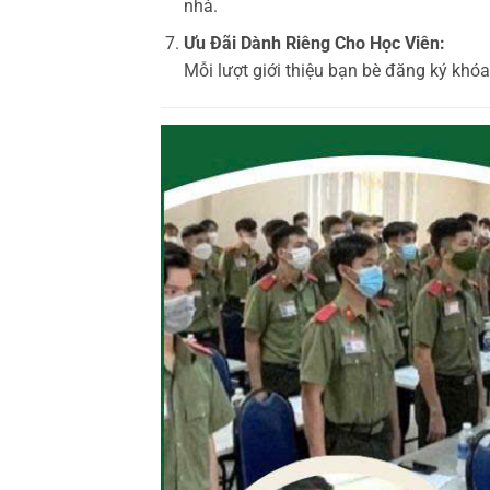
nhà.
Ưu Đãi Dành Riêng Cho Học Viên:
Mỗi lượt giới thiệu bạn bè đăng ký khó