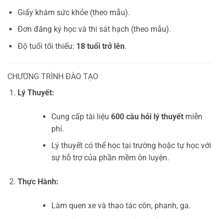
Giấy khám sức khỏe (theo mẫu).
Đơn đăng ký học và thi sát hạch (theo mẫu).
Độ tuổi tối thiểu:
18 tuổi trở lên
.
CHƯƠNG TRÌNH ĐÀO TẠO
Lý Thuyết:
Cung cấp tài liệu
600 câu hỏi lý thuyết
miễn
phí.
Lý thuyết có thể học tại trường hoặc tự học với
sự hỗ trợ của phần mềm ôn luyện.
Thực Hành:
Làm quen xe và thao tác côn, phanh, ga.