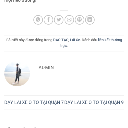
mọi nẻo đường!
Bài viết này được đăng trong
ĐÀO TẠO
,
Lái Xe
. Đánh dấu
liên kết thường
trực
.
ADMIN
DẠY LÁI XE Ô TÔ TẠI QUẬN 7
DẠY LÁI XE Ô TÔ TẠI QUẬN 9