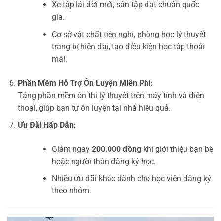
Xe tập lái đời mới, sân tập đạt chuẩn quốc
gia.
Cơ sở vật chất tiện nghi, phòng học lý thuyết
trang bị hiện đại, tạo điều kiện học tập thoải
mái.
Phần Mềm Hỗ Trợ Ôn Luyện Miễn Phí:
Tặng phần mềm ôn thi lý thuyết trên máy tính và điện
thoại, giúp bạn tự ôn luyện tại nhà hiệu quả.
Ưu Đãi Hấp Dẫn:
Giảm ngay
200.000 đồng
khi giới thiệu bạn bè
hoặc người thân đăng ký học.
Nhiều ưu đãi khác dành cho học viên đăng ký
theo nhóm.