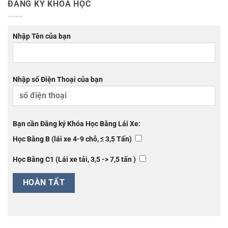
ĐĂNG KÝ KHÓA HỌC
Nhập Tên của bạn
Nhập số Điện Thoại của bạn
Bạn cần Đăng ký Khóa Học Bằng Lái Xe:
Học Bằng B (lái xe 4-9 chỗ, ≤ 3,5 Tấn)
Học Bằng C1 (Lái xe tải, 3,5 -> 7,5 tấn )