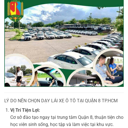
LÝ DO NÊN CHỌN DẠY LÁI XE Ô TÔ TẠI QUẬN 8 TP.HCM
Vị Trí Tiện Lợi:
Cơ sở đào tạo ngay tại trung tâm Quận 8, thuận tiện cho
học viên sinh sống, học tập và làm việc tại khu vực.