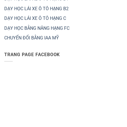
DẠY HỌC LÁI XE Ô TÔ HẠNG B2
DẠY HỌC LÁI XE Ô TÔ HẠNG C
DẠY HỌC BẰNG NÂNG HẠNG FC
CHUYỂN ĐỔI BẰNG IAA MỸ
TRANG PAGE FACEBOOK