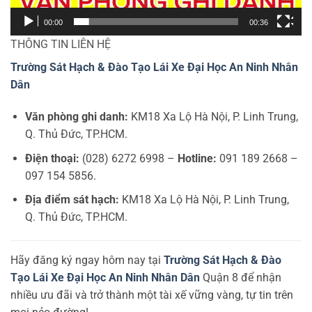
00:00
00:36
THÔNG TIN LIÊN HỆ
Trường Sát Hạch & Đào Tạo Lái Xe Đại Học An Ninh Nhân
Dân
Văn phòng ghi danh:
KM18 Xa Lộ Hà Nội, P. Linh Trung,
Q. Thủ Đức, TP.HCM.
Điện thoại:
(028) 6272 6998 –
Hotline:
091 189 2668 –
097 154 5856.
Địa điểm sát hạch:
KM18 Xa Lộ Hà Nội, P. Linh Trung,
Q. Thủ Đức, TP.HCM.
Hãy đăng ký ngay hôm nay tại
Trường Sát Hạch & Đào
Tạo Lái Xe Đại Học An Ninh Nhân Dân
Quận 8 để nhận
nhiều ưu đãi và trở thành một tài xế vững vàng, tự tin trên