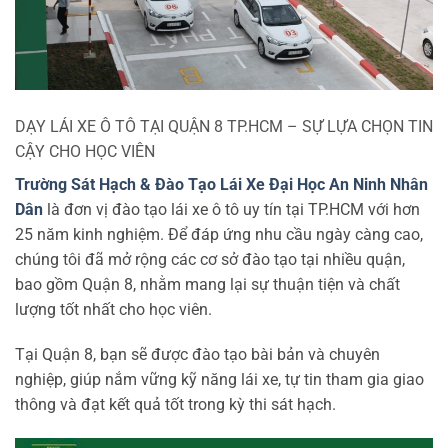
DẠY LÁI XE Ô TÔ TẠI QUẬN 8 TP.HCM – SỰ LỰA CHỌN TIN
CẬY CHO HỌC VIÊN
Trường Sát Hạch & Đào Tạo Lái Xe Đại Học An Ninh Nhân
Dân
là đơn vị đào tạo lái xe ô tô uy tín tại TP.HCM với hơn
25 năm kinh nghiệm. Để đáp ứng nhu cầu ngày càng cao,
chúng tôi đã mở rộng các cơ sở đào tạo tại nhiều quận,
bao gồm Quận 8, nhằm mang lại sự thuận tiện và chất
lượng tốt nhất cho học viên.
Tại Quận 8, bạn sẽ được đào tạo bài bản và chuyên
nghiệp, giúp nắm vững kỹ năng lái xe, tự tin tham gia giao
thông và đạt kết quả tốt trong kỳ thi sát hạch.