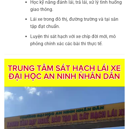
Học kỹ năng đánh lái, trả lái, xử lý tình huống
giao thông.
Lái xe trong đô thị, đường trường và tại sân
tập đạt chuẩn.
Luyện thi sát hạch với xe chíp đời mới, mô
phỏng chính xác các bài thi thực tế.
Trình
chơi
Video