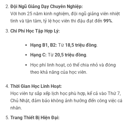
Đội Ngũ Giảng Dạy Chuyên Nghiệp:
Với hơn 25 năm kinh nghiệm, đội ngũ giảng viên nhiệt
tình và tận tâm, tỷ lệ học viên thi đậu đạt đến
99%
.
Chi Phí Học Tập Hợp Lý:
Hạng B1, B2:
Từ
18,5 triệu đồng
.
Hạng C:
Từ
20,5 triệu đồng
.
Học phí linh hoạt, có thể chia nhỏ và đóng
theo khả năng của học viên.
Thời Gian Học Linh Hoạt:
Học viên tự sắp xếp lịch học phù hợp, kể cả vào Thứ 7,
Chủ Nhật, đảm bảo không ảnh hưởng đến công việc cá
nhân.
Trang Thiết Bị Hiện Đại: