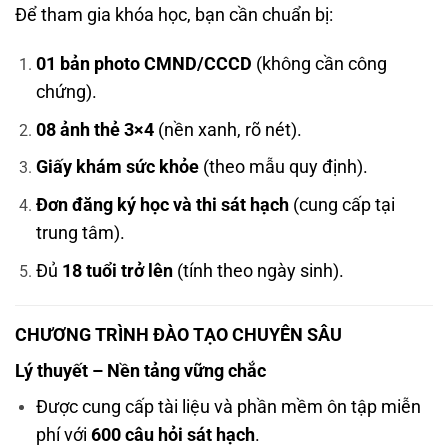
Để tham gia khóa học, bạn cần chuẩn bị:
01 bản photo CMND/CCCD
(không cần công
chứng).
08 ảnh thẻ 3×4
(nền xanh, rõ nét).
Giấy khám sức khỏe
(theo mẫu quy định).
Đơn đăng ký học và thi sát hạch
(cung cấp tại
trung tâm).
Đủ
18 tuổi trở lên
(tính theo ngày sinh).
CHƯƠNG TRÌNH ĐÀO TẠO CHUYÊN SÂU
Lý thuyết – Nền tảng vững chắc
Được cung cấp tài liệu và phần mềm ôn tập miễn
phí với
600 câu hỏi sát hạch
.