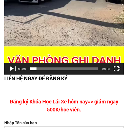
00:00
00:36
LIÊN HỆ NGAY ĐỂ ĐĂNG KÝ
Đăng ký Khóa Học Lái Xe hôm nay=> giảm ngay
500K/học viên.
Nhập Tên của bạn