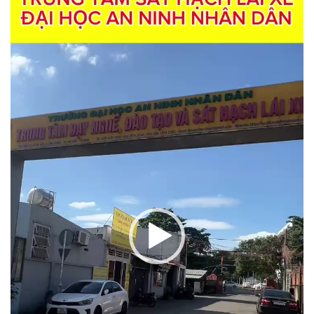
chơi
Video