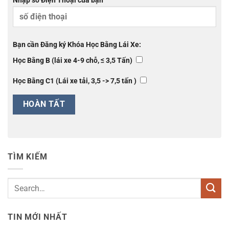
Nhập số Điện Thoại của bạn
Bạn cần Đăng ký Khóa Học Bằng Lái Xe:
Học Bằng B (lái xe 4-9 chỗ, ≤ 3,5 Tấn)
Học Bằng C1 (Lái xe tải, 3,5 -> 7,5 tấn )
TÌM KIẾM
TIN MỚI NHẤT