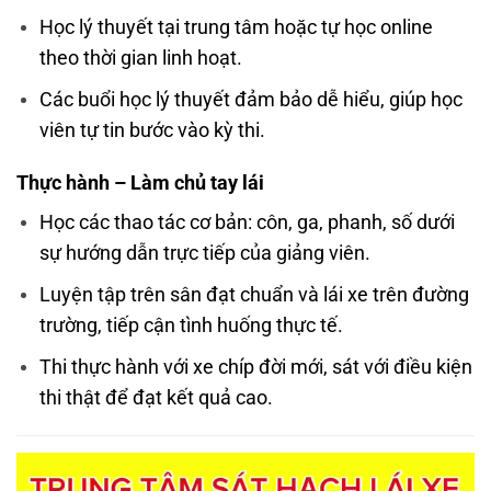
Học lý thuyết tại trung tâm hoặc tự học online
theo thời gian linh hoạt.
Các buổi học lý thuyết đảm bảo dễ hiểu, giúp học
viên tự tin bước vào kỳ thi.
Thực hành – Làm chủ tay lái
Học các thao tác cơ bản: côn, ga, phanh, số dưới
sự hướng dẫn trực tiếp của giảng viên.
Luyện tập trên sân đạt chuẩn và lái xe trên đường
trường, tiếp cận tình huống thực tế.
Thi thực hành với xe chíp đời mới, sát với điều kiện
thi thật để đạt kết quả cao.
Trình