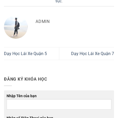
trực
.
ADMIN
Dạy Học Lái Xe Quận 5
Dạy Học Lái Xe Quận 7
ĐĂNG KÝ KHÓA HỌC
Nhập Tên của bạn