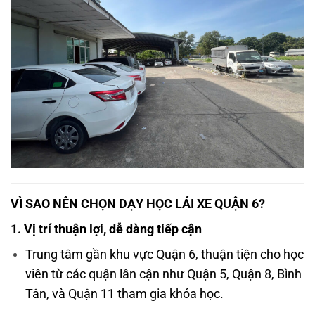
VÌ SAO NÊN CHỌN DẠY HỌC LÁI XE QUẬN 6?
1. Vị trí thuận lợi, dễ dàng tiếp cận
Trung tâm gần khu vực Quận 6, thuận tiện cho học
viên từ các quận lân cận như Quận 5, Quận 8, Bình
Tân, và Quận 11 tham gia khóa học.