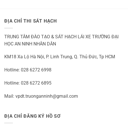
Ohne
Einzahlung
2026
ĐỊA CHỈ THI SÁT HẠCH
TRUNG TÂM ĐÀO TẠO & SÁT HẠCH LÁI XE TRƯỜNG ĐẠI
HỌC AN NINH NHÂN DÂN
KM18 Xa Lộ Hà Nội, P. Linh Trung, Q. Thủ Đức, Tp HCM
Hotline: 028 6272 6998
Hotline: 028 6272 6895
Mail: vpdt.truonganninh@gmail.com
ĐỊA CHỈ ĐĂNG KÝ HỒ SƠ