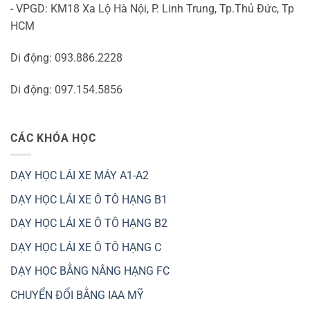
- VPGD: KM18 Xa Lộ Hà Nội, P. Linh Trung, Tp.Thủ Đức, Tp
HCM
Di động: 093.886.2228
Di động: 097.154.5856
CÁC KHÓA HỌC
DẠY HỌC LÁI XE MÁY A1-A2
DẠY HỌC LÁI XE Ô TÔ HẠNG B1
DẠY HỌC LÁI XE Ô TÔ HẠNG B2
DẠY HỌC LÁI XE Ô TÔ HẠNG C
DẠY HỌC BẰNG NÂNG HẠNG FC
CHUYỂN ĐỔI BẰNG IAA MỸ