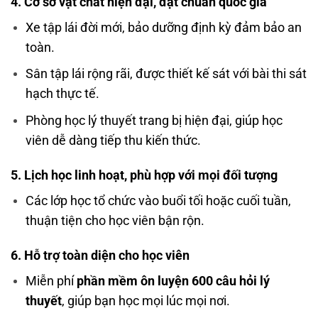
4. Cơ sở vật chất hiện đại, đạt chuẩn quốc gia
Xe tập lái đời mới, bảo dưỡng định kỳ đảm bảo an
toàn.
Sân tập lái rộng rãi, được thiết kế sát với bài thi sát
hạch thực tế.
Phòng học lý thuyết trang bị hiện đại, giúp học
viên dễ dàng tiếp thu kiến thức.
5. Lịch học linh hoạt, phù hợp với mọi đối tượng
Các lớp học tổ chức vào buổi tối hoặc cuối tuần,
thuận tiện cho học viên bận rộn.
6. Hỗ trợ toàn diện cho học viên
Miễn phí
phần mềm ôn luyện 600 câu hỏi lý
thuyết
, giúp bạn học mọi lúc mọi nơi.