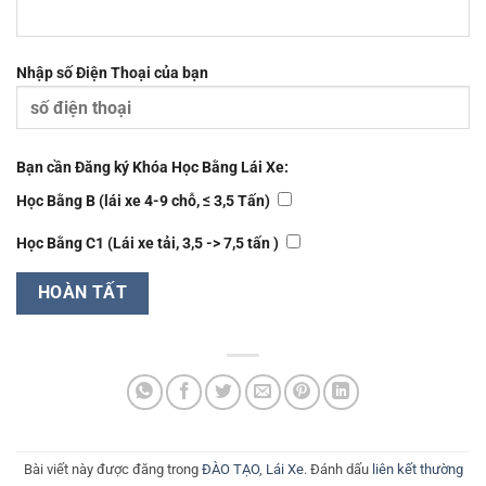
Nhập số Điện Thoại của bạn
Bạn cần Đăng ký Khóa Học Bằng Lái Xe:
Học Bằng B (lái xe 4-9 chỗ, ≤ 3,5 Tấn)
Học Bằng C1 (Lái xe tải, 3,5 -> 7,5 tấn )
Bài viết này được đăng trong
ĐÀO TẠO
,
Lái Xe
. Đánh dấu
liên kết thường